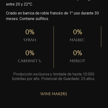
entre 20 y 22°C.
Criado en barrica de roble francés de 1° uso durante 30
meses. Contiene sulfitos.
0
%
0
%
Syrah
Malbec
0
%
0
%
Cabernet S.
Merlot
Producción exclusiva y limitada de hasta 10.000
botellas por año. Potencial de Guardado: 25 años
.
Wine Makers