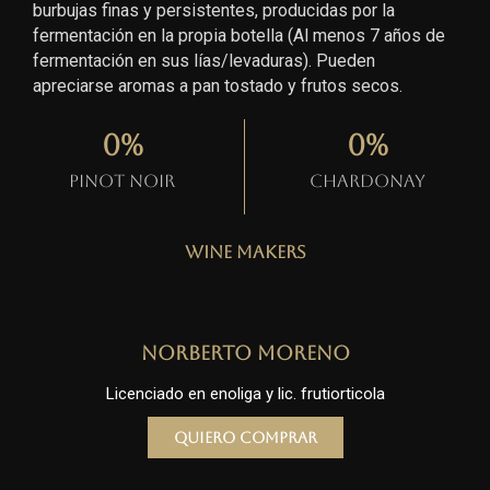
burbujas finas y persistentes, producidas por la
fermentación en la propia botella (Al menos 7 años de
fermentación en sus lías/levaduras). Pueden
apreciarse aromas a pan tostado y frutos secos.
0
%
0
%
Pinot Noir
Chardonay
Wine Makers
Norberto Moreno
Licenciado en enoliga y lic. frutiorticola
Quiero comprar