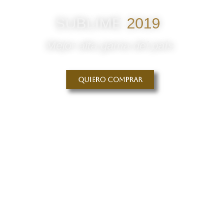
SUBLIME
2019
Mejor alta gama del país
Quiero comprar