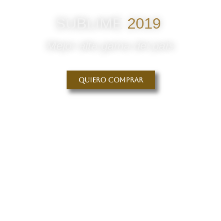
SUBLIME
2019
Mejor alta gama del país
Quiero comprar