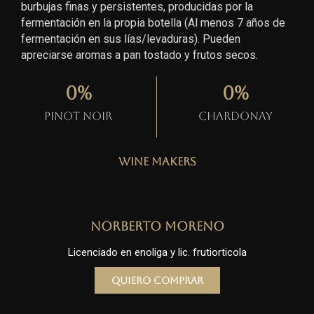
burbujas finas y persistentes, producidas por la
fermentación en la propia botella (Al menos 7 años de
fermentación en sus lías/levaduras). Pueden
apreciarse aromas a pan tostado y frutos secos.
0
%
0
%
Pinot Noir
Chardonay
Wine Makers
Norberto Moreno
Licenciado en enoliga y lic. frutiorticola
Quiero comprar