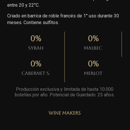
entre 20 y 22°C.
Criado en barrica de roble francés de 1° uso durante 30
meses. Contiene sulfitos.
0
%
0
%
Syrah
Malbec
0
%
0
%
Cabernet S.
Merlot
Producción exclusiva y limitada de hasta 10.000
botellas por año. Potencial de Guardado: 25 años
.
Wine Makers