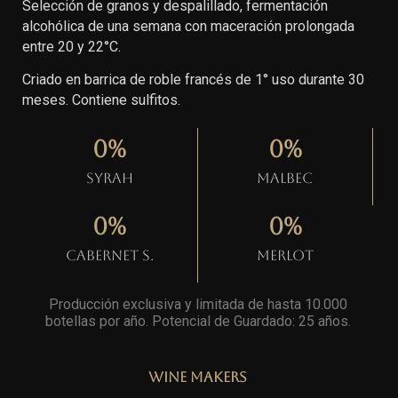
Selección de granos y despalillado, fermentación
alcohólica de una semana con maceración prolongada
entre 20 y 22°C.
Criado en barrica de roble francés de 1° uso durante 30
meses. Contiene sulfitos.
0
%
0
%
Syrah
Malbec
0
%
0
%
Cabernet S.
Merlot
Producción exclusiva y limitada de hasta 10.000
botellas por año. Potencial de Guardado: 25 años
.
Wine Makers