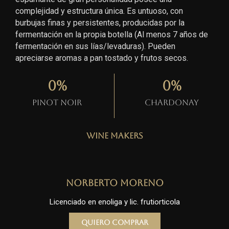
complejidad y estructura única. Es untuoso, con
burbujas finas y persistentes, producidas por la
fermentación en la propia botella (Al menos 7 años de
fermentación en sus lías/levaduras). Pueden
apreciarse aromas a pan tostado y frutos secos.
0
%
0
%
Pinot Noir
Chardonay
Wine Makers
Norberto Moreno
Licenciado en enoliga y lic. frutiorticola
Quiero comprar