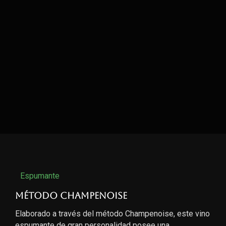
Espumante
Método Champenoise
Elaborado a través del método Champenoise, este vino
espumante de gran personalidad posee una