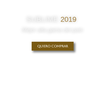
SUBLIME
2019
Mejor alta gama del país
Quiero comprar