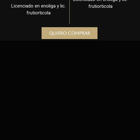
Licenciado en enoliga y lic.
frutiorticola
frutiorticola
Quiero comprar