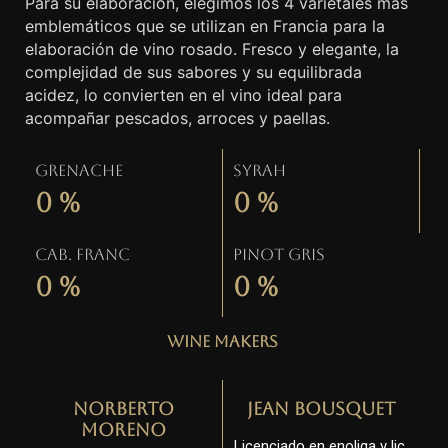
Para su elaboración, elegimos los 4 varietales más
emblemáticos que se utilizan en Francia para la
elaboración de vino rosado. Fresco y elegante, la
complejidad de sus sabores y su equilibrada
acidez, lo convierten en el vino ideal para
acompañar pescados, arroces y paellas.
Grenache
Syrah
0
%
0
%
Cab. Franc
Pinot gris
0
%
0
%
Wine Makers
Norberto
Jean Bousquet
Moreno
Licenciado en enoliga y lic.