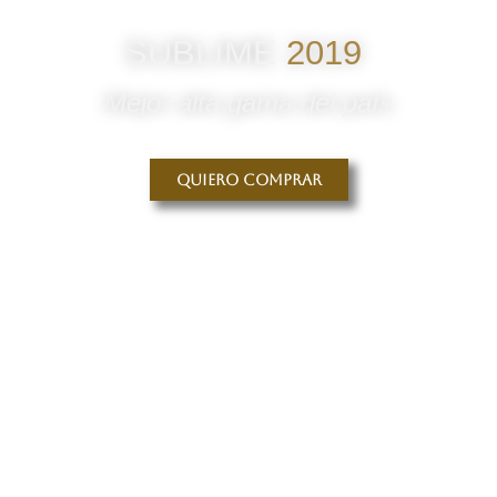
SUBLIME
2019
Mejor alta gama del país
Quiero comprar