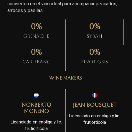
convierten en el vino ideal para acompañar pescados,
arroces y paellas.
0
%
0
%
Grenache
Syrah
0
%
0
%
Cab. Franc
Pinot gris
Wine Makers
Norberto
Jean Bousquet
Moreno
Licenciado en enoliga y lic.
Licenciado en enoliga y lic.
frutiorticola
frutiorticola