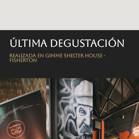
Última degustación
Realizada en Gimme Shelter House -
FISHERTON