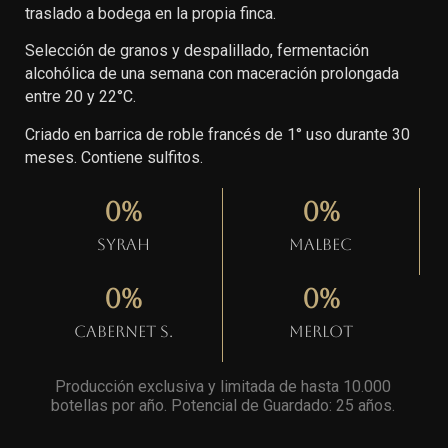
traslado a bodega en la propia finca.
Selección de granos y despalillado, fermentación
alcohólica de una semana con maceración prolongada
entre 20 y 22°C.
Criado en barrica de roble francés de 1° uso durante 30
meses. Contiene sulfitos.
0
%
0
%
Syrah
Malbec
0
%
0
%
Cabernet S.
Merlot
Producción exclusiva y limitada de hasta 10.000
botellas por año. Potencial de Guardado: 25 años
.