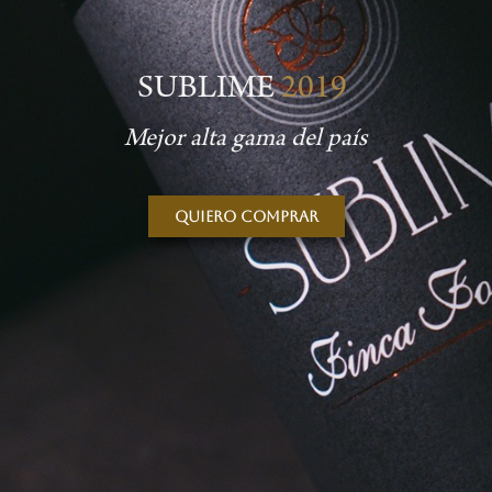
SUBLIME
2019
Mejor alta gama del país
Quiero comprar