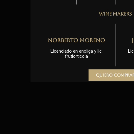
Wine Makers
Norberto Moreno
Licenciado en enoliga y lic.
Lic
frutiorticola
Quiero compra