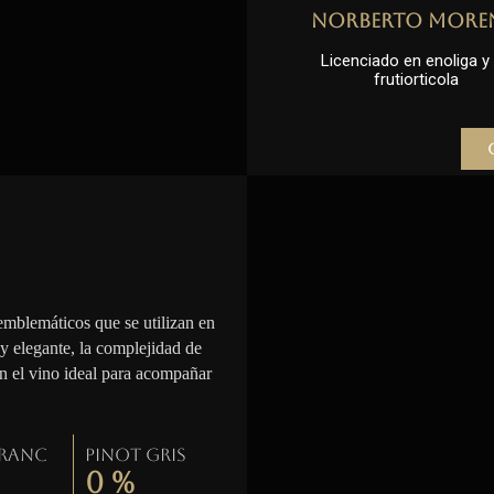
Norberto More
Licenciado en enoliga y l
frutiorticola
emblemáticos que se utilizan en
 y elegante, la complejidad de
en el vino ideal para acompañar
Franc
Pinot gris
0
%