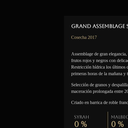
Grand Assemblage 
Cosecha 2017
Assemblage de gran elegancia,
frutos rojos y negros con delica
Restricción hídrica los últimos
primeras horas de la mañana y t
Selección de granos y despalil
maceración prolongada entre 2
Criado en barrica de roble fran
Syrah
Malbe
0
%
0
%