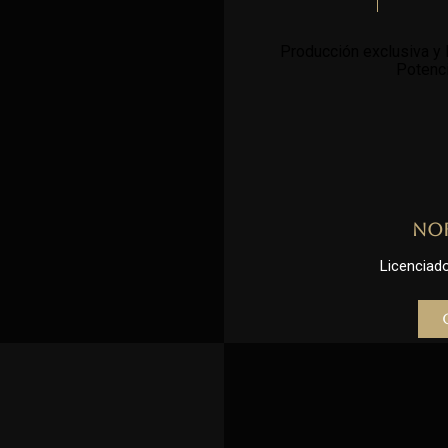
Producción exclusiva y l
Potenci
No
Licenciado 