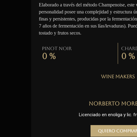
Elaborado a través del método Champenoise, este 
personalidad posee una complejidad y estructura ú
finas y persistentes, producidas por la fermentació
7 años de fermentación en sus lías/levaduras). Pue
tostado y frutos secos.
Pinot Noir
Char
0
%
0
%
Wine Makers
Norberto Mor
Licenciado en enoliga y lic. fr
Quiero compra