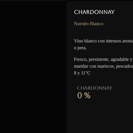
Chardonnay
Nuestro Blanco
Vino blanco con intensos aroma
o pera.
Fresco, persistente, agradable y 
maridar con mariscos, pescados
8 y 11°C
Chardonnay
0
%