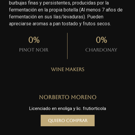
burbujas finas y persistentes, producidas por la
fermentación en la propia botella (Al menos 7 años de
fermentación en sus lías/levaduras). Pueden
apreciarse aromas a pan tostado y frutos secos.
0
%
0
%
Pinot Noir
Chardonay
Wine Makers
Norberto Moreno
Licenciado en enoliga y lic. frutiorticola
Quiero comprar