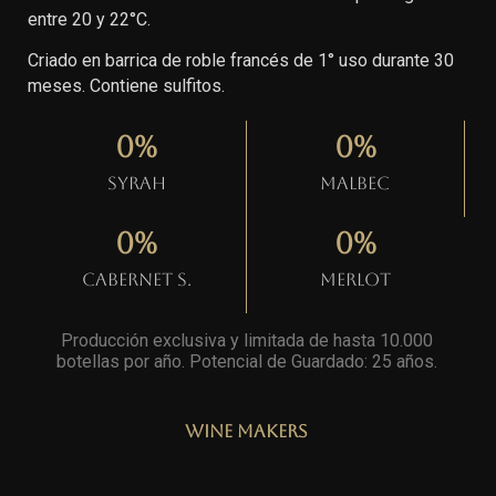
entre 20 y 22°C.
Criado en barrica de roble francés de 1° uso durante 30
meses. Contiene sulfitos.
0
%
0
%
Syrah
Malbec
0
%
0
%
Cabernet S.
Merlot
Producción exclusiva y limitada de hasta 10.000
botellas por año. Potencial de Guardado: 25 años
.
Wine Makers