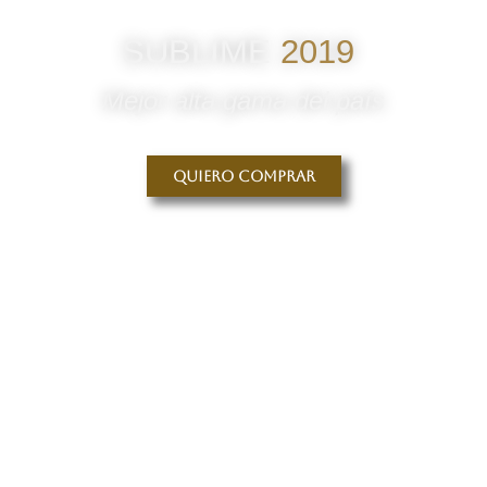
SUBLIME
2019
Mejor alta gama del país
Quiero comprar