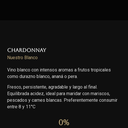
Chardonnay
Nuestro Blanco
Vino blanco con intensos aromas a frutos tropicales
como durazno blanco, ananá o pera.
Fresco, persistente, agradable y largo al final.
Equilibrada acidez, ideal para maridar con mariscos,
pescados y carnes blancas. Preferentemente consumir
entre 8 y 11°C
0
%