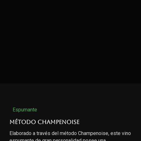
Espumante
Método Champenoise
Elaborado a través del método Champenoise, este vino
espumante de gran personalidad posee una