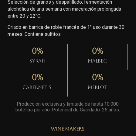
Selección de granos y despalillado, fermentación
alcohólica de una semana con maceración prolongada
entre 20 y 22°C.
Criado en barrica de roble francés de 1° uso durante 30
meses. Contiene sulfitos.
0
%
0
%
Syrah
Malbec
0
%
0
%
Cabernet S.
Merlot
Producción exclusiva y limitada de hasta 10.000
botellas por año. Potencial de Guardado: 25 años
.
Wine Makers