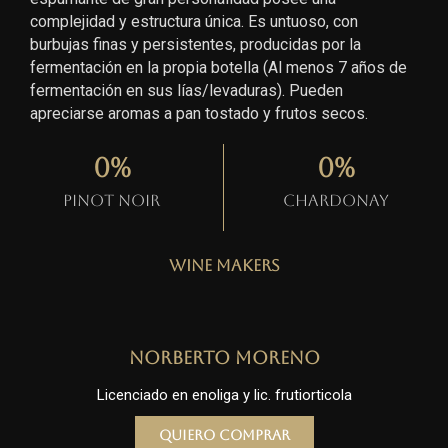
complejidad y estructura única. Es untuoso, con
burbujas finas y persistentes, producidas por la
fermentación en la propia botella (Al menos 7 años de
fermentación en sus lías/levaduras). Pueden
apreciarse aromas a pan tostado y frutos secos.
0
%
0
%
Pinot Noir
Chardonay
Wine Makers
Norberto Moreno
Licenciado en enoliga y lic. frutiorticola
Quiero comprar