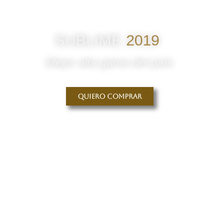
SUBLIME
2019
Mejor alta gama del país
Quiero comprar