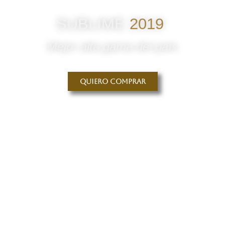
SUBLIME
2019
Mejor alta gama del país
Quiero comprar