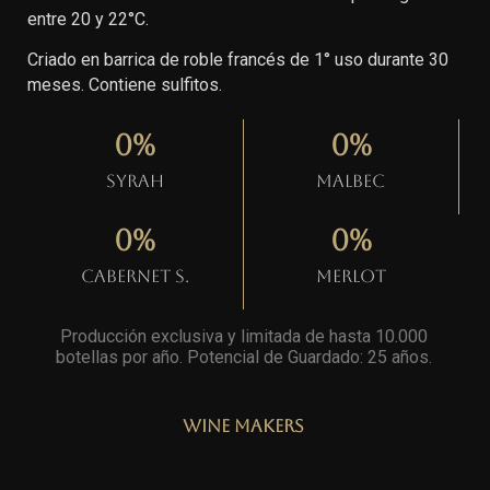
entre 20 y 22°C.
Criado en barrica de roble francés de 1° uso durante 30
meses. Contiene sulfitos.
0
%
0
%
Syrah
Malbec
0
%
0
%
Cabernet S.
Merlot
Producción exclusiva y limitada de hasta 10.000
botellas por año. Potencial de Guardado: 25 años
.
Wine Makers