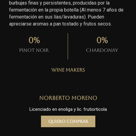
burbujas finas y persistentes, producidas por la
fermentación en la propia botella (Al menos 7 años de
fermentación en sus lías/levaduras). Pueden
apreciarse aromas a pan tostado y frutos secos.
0
%
0
%
Pinot Noir
Chardonay
Wine Makers
Norberto Moreno
Licenciado en enoliga y lic. frutiorticola
Quiero comprar