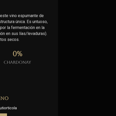
 este vino espumante de
ructura única. Es untuoso,
por la fermentación en la
ón en sus lías/levaduras).
utos secos.
0
%
Chardonay
eno
utiorticola