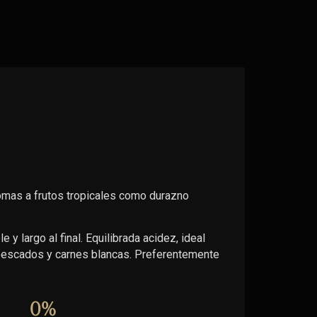
omas a frutos tropicales como durazno
 y largo al final. Equilibrada acidez, ideal
 pescados y carnes blancas. Preferentemente
0
%