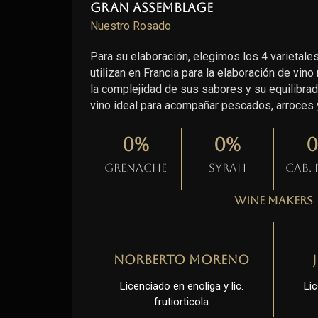
Gran Assemblage
Nuestro Rosado
Para su elaboración, elegimos los 4 varieta
utilizan en Francia para la elaboración de vino
la complejidad de sus sabores y su equilibrada
vino ideal para acompañar pescados, arroces y
0
%
0
%
0
Grenache
Syrah
Cab.
Wine Makers
Norberto Moreno
Licenciado en enoliga y lic.
Lic
frutiorticola