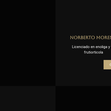
Norberto More
Licenciado en enoliga y l
frutiorticola