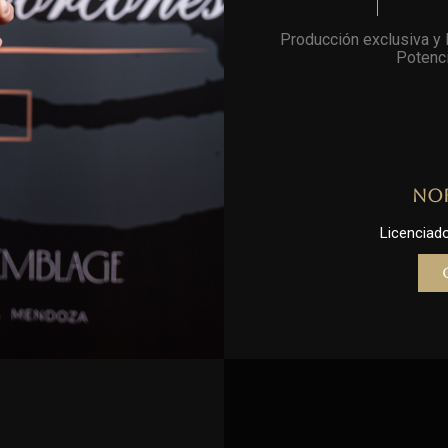
Producción exclusiva y l
Potenci
No
Licenciado 