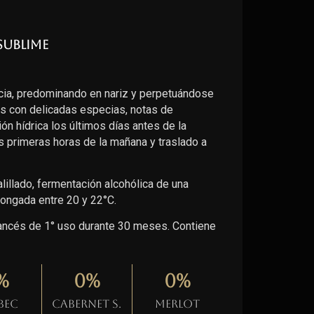
Sublime
ia, predominando en nariz y perpetuándose
os con delicadas especias, notas de
ción hídrica los últimos días antes de la
 primeras horas de la mañana y traslado a
illado, fermentación alcohólica de una
ongada entre 20 y 22°C.
francés de 1° uso durante 30 meses. Contiene
%
0
%
0
%
bec
Cabernet S.
Merlot