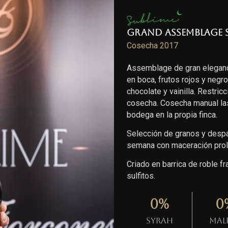
Grand Assemblage 
Cosecha 2017
Assemblage de gran eleganc
en boca, frutos rojos y negr
chocolate y vainilla. Restric
cosecha. Cosecha manual las
bodega en la propia finca.
Selección de granos y despal
semana con maceración prol
Criado en barrica de roble 
sulfitos.
0
%
0
Syrah
Mal