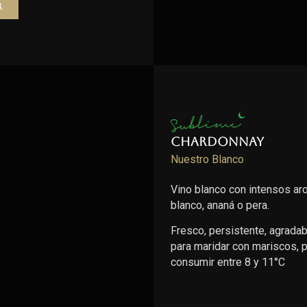
r
Chardonnay
Nuestro Blanco
Vino blanco con intensos ar
blanco, ananá o pera.
Fresco, persistente, agradable
para maridar con mariscos,
consumir entre 8 y 11°C