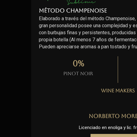
Método Champenoise
Elaborado a través del método Champenoise,
gran personalidad posee una complejidad y est
con burbujas finas y persistentes, producidas 
propia botella (Al menos 7 años de fermentaci
Pueden apreciarse aromas a pan tostado y fr
0
%
Pinot Noir
Wine Makers
Norberto Mor
Licenciado en enoliga y lic. fr