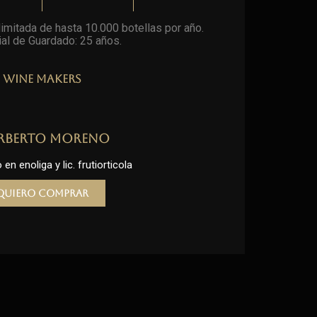
imitada de hasta 10.000 botellas por año.
al de Guardado: 25 años
.
Wine Makers
rberto Moreno
en enoliga y lic. frutiorticola
Quiero comprar