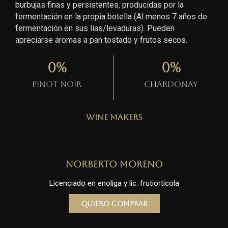
burbujas finas y persistentes, producidas por la
fermentación en la propia botella (Al menos 7 años de
fermentación en sus lías/levaduras). Pueden
apreciarse aromas a pan tostado y frutos secos.
0
%
0
%
Pinot Noir
Chardonay
Wine Makers
Norberto Moreno
Licenciado en enoliga y lic. frutiorticola
Quiero comprar