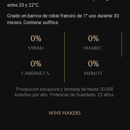
entre 20 y 22°C.
Criado en barrica de roble francés de 1° uso durante 30
meses. Contiene sulfitos.
0
%
0
%
Syrah
Malbec
0
%
0
%
Cabernet S.
Merlot
Producción exclusiva y limitada de hasta 10.000
botellas por año. Potencial de Guardado: 25 años
.
Wine Makers