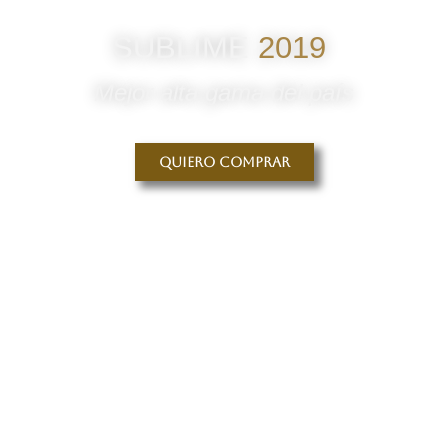
SUBLIME
2019
Mejor alta gama del país
Quiero comprar