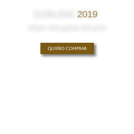
SUBLIME
2019
Mejor alta gama del país
Quiero comprar