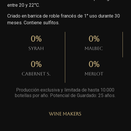
entre 20 y 22°C.
Criado en barrica de roble francés de 1° uso durante 30
meses. Contiene sulfitos.
0
%
0
%
Syrah
Malbec
0
%
0
%
Cabernet S.
Merlot
Producción exclusiva y limitada de hasta 10.000
botellas por año. Potencial de Guardado: 25 años
.
Wine Makers