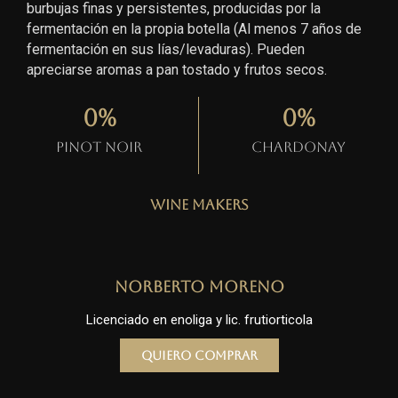
burbujas finas y persistentes, producidas por la
fermentación en la propia botella (Al menos 7 años de
fermentación en sus lías/levaduras). Pueden
apreciarse aromas a pan tostado y frutos secos.
0
%
0
%
Pinot Noir
Chardonay
Wine Makers
Norberto Moreno
Licenciado en enoliga y lic. frutiorticola
Quiero comprar