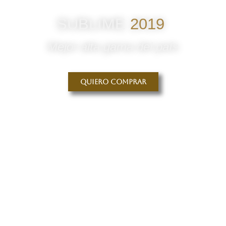
SUBLIME
2019
Mejor alta gama del país
Quiero comprar