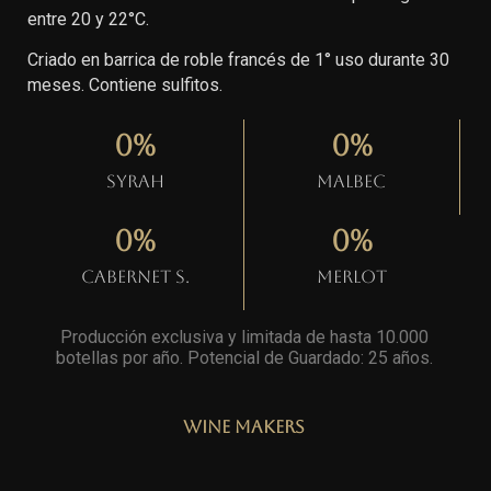
entre 20 y 22°C.
Criado en barrica de roble francés de 1° uso durante 30
meses. Contiene sulfitos.
0
%
0
%
Syrah
Malbec
0
%
0
%
Cabernet S.
Merlot
Producción exclusiva y limitada de hasta 10.000
botellas por año. Potencial de Guardado: 25 años
.
Wine Makers