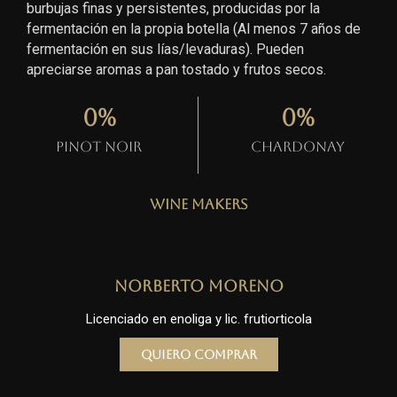
burbujas finas y persistentes, producidas por la
fermentación en la propia botella (Al menos 7 años de
fermentación en sus lías/levaduras). Pueden
apreciarse aromas a pan tostado y frutos secos.
0
%
0
%
Pinot Noir
Chardonay
Wine Makers
Norberto Moreno
Licenciado en enoliga y lic. frutiorticola
Quiero comprar