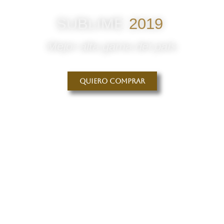
SUBLIME
2019
Mejor alta gama del país
Quiero comprar