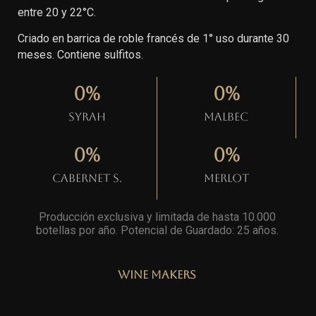
entre 20 y 22°C.
Criado en barrica de roble francés de 1° uso durante 30
meses. Contiene sulfitos.
0
%
0
%
Syrah
Malbec
0
%
0
%
Cabernet S.
Merlot
Producción exclusiva y limitada de hasta 10.000
botellas por año. Potencial de Guardado: 25 años
.
Wine Makers