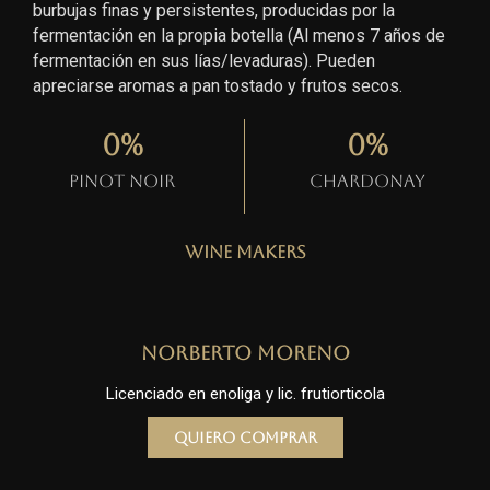
burbujas finas y persistentes, producidas por la
fermentación en la propia botella (Al menos 7 años de
fermentación en sus lías/levaduras). Pueden
apreciarse aromas a pan tostado y frutos secos.
0
%
0
%
Pinot Noir
Chardonay
Wine Makers
Norberto Moreno
Licenciado en enoliga y lic. frutiorticola
Quiero comprar