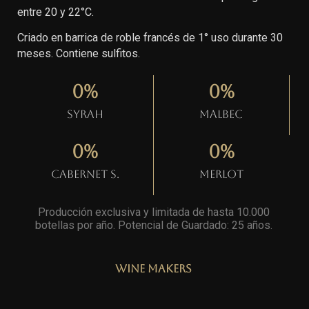
entre 20 y 22°C.
Criado en barrica de roble francés de 1° uso durante 30
meses. Contiene sulfitos.
0
%
0
%
Syrah
Malbec
0
%
0
%
Cabernet S.
Merlot
Producción exclusiva y limitada de hasta 10.000
botellas por año. Potencial de Guardado: 25 años
.
Wine Makers