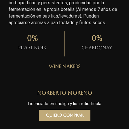
burbujas finas y persistentes, producidas por la
fermentación en la propia botella (Al menos 7 años de
fermentación en sus lías/levaduras). Pueden
apreciarse aromas a pan tostado y frutos secos.
0
%
0
%
Pinot Noir
Chardonay
Wine Makers
Norberto Moreno
Licenciado en enoliga y lic. frutiorticola
Quiero comprar