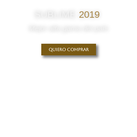
SUBLIME
2019
Mejor alta gama del país
Quiero comprar