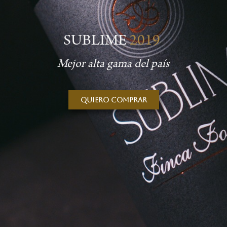
SUBLIME
2019
Mejor alta gama del país
Quiero comprar