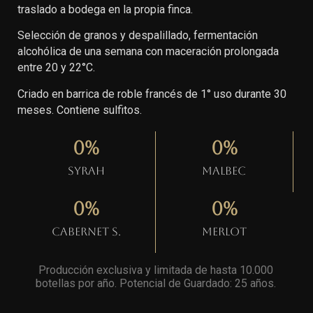
traslado a bodega en la propia finca.
Selección de granos y despalillado, fermentación
alcohólica de una semana con maceración prolongada
entre 20 y 22°C.
Criado en barrica de roble francés de 1° uso durante 30
meses. Contiene sulfitos.
0
%
0
%
Syrah
Malbec
0
%
0
%
Cabernet S.
Merlot
Producción exclusiva y limitada de hasta 10.000
botellas por año. Potencial de Guardado: 25 años
.