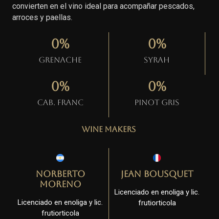
convierten en el vino ideal para acompañar pescados,
arroces y paellas.
0
%
0
%
Grenache
Syrah
0
%
0
%
Cab. Franc
Pinot gris
Wine Makers
Norberto
Jean Bousquet
Moreno
Licenciado en enoliga y lic.
Licenciado en enoliga y lic.
frutiorticola
frutiorticola