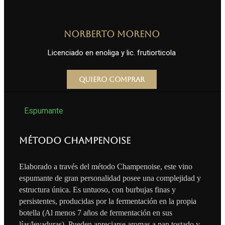
Norberto Moreno
Licenciado en enoliga y lic. frutiorticola
Quiero comprar
Espumante
Método Champenoise
Elaborado a través del método Champenoise, este vino
espumante de gran personalidad posee una complejidad y
estructura única. Es untuoso, con burbujas finas y
persistentes, producidas por la fermentación en la propia
botella (Al menos 7 años de fermentación en sus
lías/levaduras). Pueden apreciarse aromas a pan tostado y