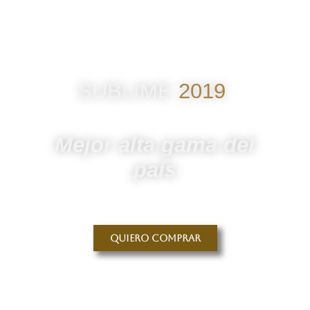
SUBLIME
2019
Mejor alta gama del
país
Quiero comprar