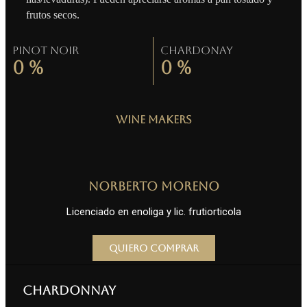
frutos secos.
Pinot Noir
Chardonay
0
%
0
%
Wine Makers
Norberto Moreno
Licenciado en enoliga y lic. frutiorticola
Quiero comprar
Chardonnay