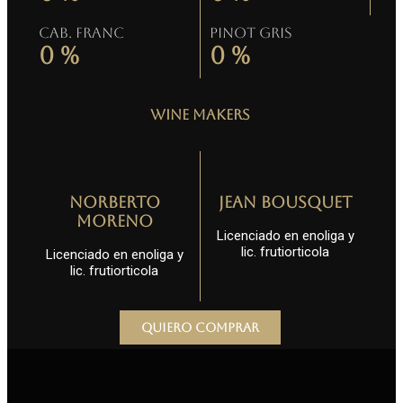
Cab. Franc
Pinot gris
0
%
0
%
Wine Makers
Norberto
Jean Bousquet
Moreno
Licenciado en enoliga y
lic. frutiorticola
Licenciado en enoliga y
lic. frutiorticola
Quiero comprar