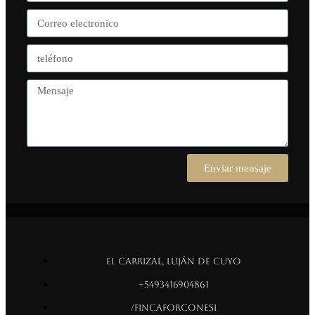
Enviar mensaje
El Carrizal, Luján de Cuyo
+5493416904861
/fincaforconesi