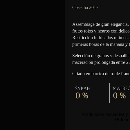
Cosecha 2017
Assemblage de gran elegancia,
frutos rojos y negros con delica
Restricción hídrica los últimos
primeras horas de la mañana y t
Selección de granos y despalil
maceración prolongada entre 2
Criado en barrica de roble fran
Syrah
Malbe
0
%
0
%
Producción exclusiva y l
Potenci