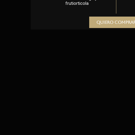
frutiorticola
Quiero compra