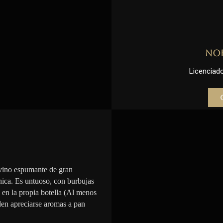
No
Licenciado 
vino espumante de gran
nica. Es untuoso, con burbujas
n en la propia botella (Al menos
den apreciarse aromas a pan