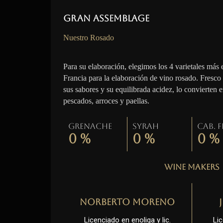
Gran Assemblage
Nuestro Rosado
Para su elaboración, elegimos los 4 varietales más 
Francia para la elaboración de vino rosado. Fresco
sus sabores y su equilibrada acidez, lo convierten 
pescados, arroces y paellas.
Grenache
Syrah
Cab. 
0
%
0
%
0
%
Wine Makers
Norberto Moreno
Licenciado en enoliga y lic.
Lic