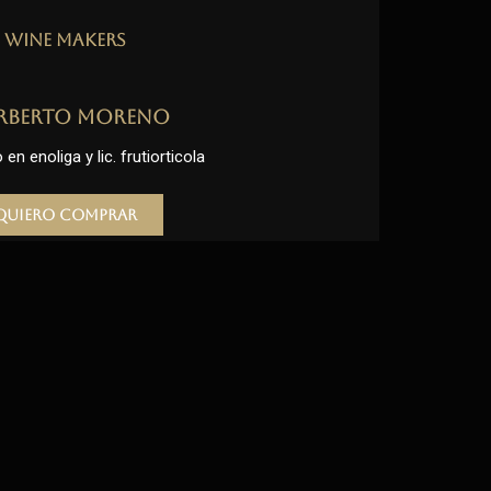
Wine Makers
rberto Moreno
en enoliga y lic. frutiorticola
Quiero comprar