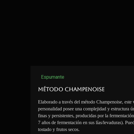
Espumante
Método Champenoise
Elaborado a través del método Champenoise, este 
personalidad posee una complejidad y estructura ú
finas y persistentes, producidas por la fermentació
7 años de fermentación en sus lías/levaduras). Pue
tostado y frutos secos.