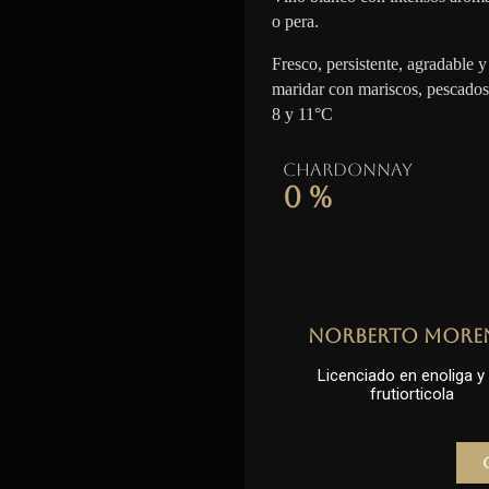
o pera.
Fresco, persistente, agradable y 
maridar con mariscos, pescados
8 y 11°C
Chardonnay
0
%
Norberto More
Licenciado en enoliga y l
frutiorticola