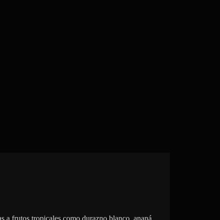
s a frutos tropicales como durazno blanco, ananá