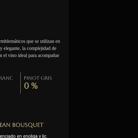
emblemáticos que se utilizan en
 y elegante, la complejidad de
en el vino ideal para acompañar
Franc
Pinot gris
0
%
Jean Bousquet
enciado en enoliga y lic.