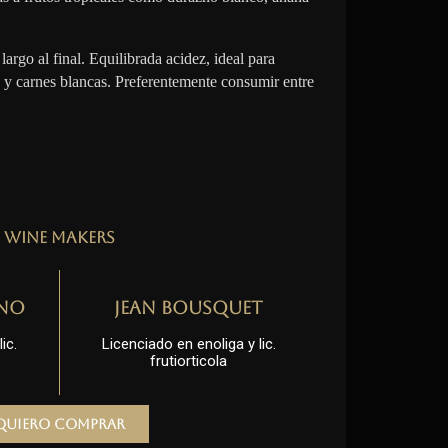
largo al final. Equilibrada acidez, ideal para
 y carnes blancas. Preferentemente consumir entre
Wine Makers
no
Jean Bousquet
ic.
Licenciado en enoliga y lic.
frutiorticola
Quiero comprar