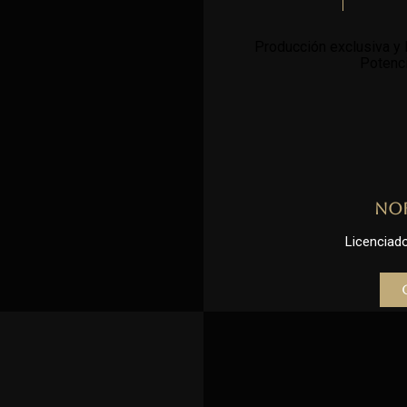
Producción exclusiva y l
Potenci
No
Licenciado 