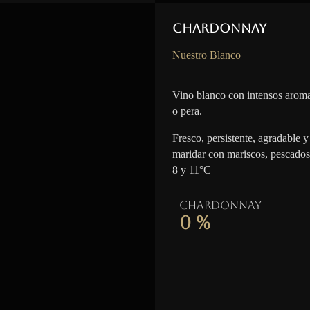
Chardonnay
Nuestro Blanco
Vino blanco con intensos aroma
o pera.
Fresco, persistente, agradable y 
maridar con mariscos, pescados
8 y 11°C
Chardonnay
0
%