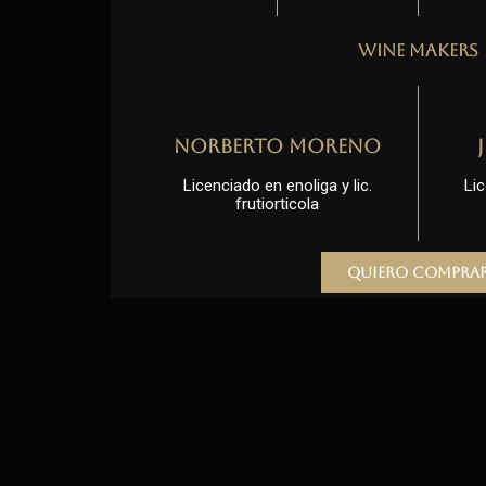
Wine Makers
Norberto Moreno
Licenciado en enoliga y lic.
Lic
frutiorticola
Quiero compra