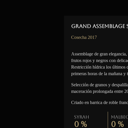
Grand Assemblage 
Cosecha 2017
Assemblage de gran elegancia,
frutos rojos y negros con delica
Restricción hídrica los últimos
primeras horas de la mañana y t
Selección de granos y despalil
maceración prolongada entre 2
Criado en barrica de roble fran
Syrah
Malbe
0
%
0
%