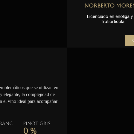
Norberto More
Licenciado en enoliga y l
frutiorticola
emblemáticos que se utilizan en
 y elegante, la complejidad de
en el vino ideal para acompañar
Franc
Pinot gris
0
%