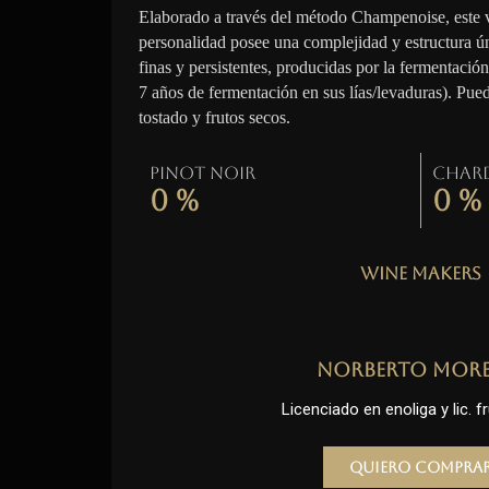
Elaborado a través del método Champenoise, este 
personalidad posee una complejidad y estructura ú
finas y persistentes, producidas por la fermentació
7 años de fermentación en sus lías/levaduras). Pue
tostado y frutos secos.
Pinot Noir
Char
0
%
0
%
Wine Makers
Norberto Mor
Licenciado en enoliga y lic. fr
Quiero compra