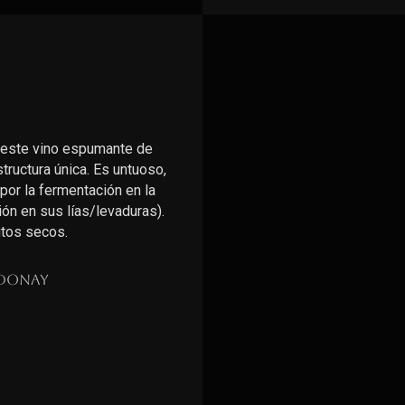
 este vino espumante de
ructura única. Es untuoso,
por la fermentación en la
ón en sus lías/levaduras).
utos secos.
donay