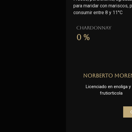
para maridar con mariscos,
consumir entre 8 y 11°C
Chardonnay
0
%
Norberto More
Licenciado en enoliga y l
frutiorticola