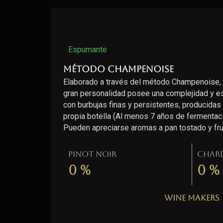
Espumante
Método Champenoise
Elaborado a través del método Champenoise,
gran personalidad posee una complejidad y est
con burbujas finas y persistentes, producidas 
propia botella (Al menos 7 años de fermentaci
Pueden apreciarse aromas a pan tostado y fr
Pinot Noir
Char
0
%
0
%
Wine Makers