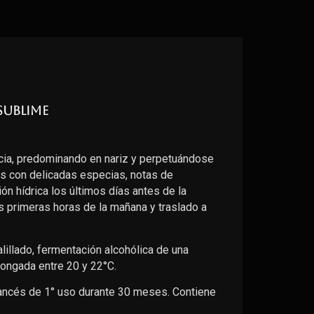
Sublime
ia, predominando en nariz y perpetuándose
os con delicadas especias, notas de
ción hídrica los últimos días antes de la
 primeras horas de la mañana y traslado a
illado, fermentación alcohólica de una
ongada entre 20 y 22°C.
francés de 1° uso durante 30 meses. Contiene