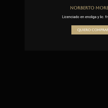
Norberto Mor
Licenciado en enoliga y lic. fr
Quiero compra