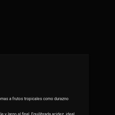
omas a frutos tropicales como durazno
 y largo al final. Equilibrada acidez, ideal