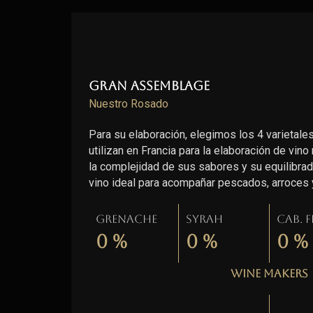
Gran Assemblage
Nuestro Rosado
Para su elaboración, elegimos los 4 varieta
utilizan en Francia para la elaboración de vino
la complejidad de sus sabores y su equilibrada
vino ideal para acompañar pescados, arroces y
Grenache
Syrah
Cab. 
0
%
0
%
0
%
Wine Makers