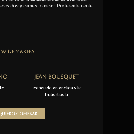
 pescados y carnes blancas. Preferentemente
Wine Makers
no
Jean Bousquet
ic.
Licenciado en enoliga y lic.
frutiorticola
Quiero comprar