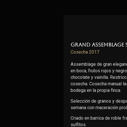
Grand Assemblage 
Cosecha 2017
Assemblage de gran eleganc
en boca, frutos rojos y negr
chocolate y vainilla. Restric
cosecha. Cosecha manual las
bodega en la propia finca.
Selección de granos y despal
semana con maceración prol
Criado en barrica de roble 
sulfitos.