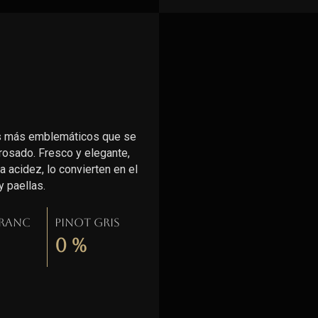
les más emblemáticos que se
 rosado. Fresco y elegante,
 acidez, lo convierten en el
 paellas.
Franc
Pinot gris
0
%