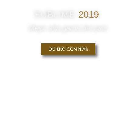
SUBLIME
2019
Mejor alta gama del país
Quiero comprar