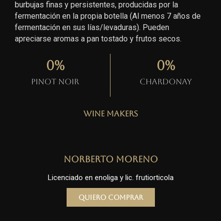
burbujas finas y persistentes, producidas por la
fermentación en la propia botella (Al menos 7 años de
fermentación en sus lías/levaduras). Pueden
apreciarse aromas a pan tostado y frutos secos.
0
%
0
%
Pinot Noir
Chardonay
Wine Makers
Norberto Moreno
Licenciado en enoliga y lic. frutiorticola
Quiero comprar