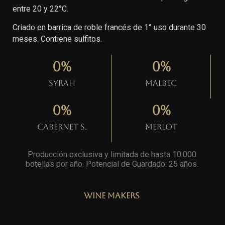
entre 20 y 22°C.
Criado en barrica de roble francés de 1° uso durante 30
meses. Contiene sulfitos.
0
%
0
%
Syrah
Malbec
0
%
0
%
Cabernet S.
Merlot
Producción exclusiva y limitada de hasta 10.000
botellas por año. Potencial de Guardado: 25 años
.
Wine Makers