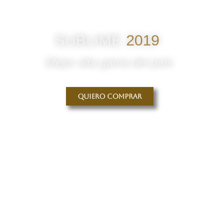
SUBLIME
2019
Mejor alta gama del país
Quiero comprar