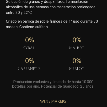
Selección de granos y despalillado, fermentación
alcohólica de una semana con maceración prolongada
entre 20 y 22°C.
Criado en barrica de roble francés de 1° uso durante 30
meses. Contiene sulfitos.
0
%
0
%
Syrah
Malbec
0
%
0
%
Cabernet S.
Merlot
Producción exclusiva y limitada de hasta 10.000
botellas por año. Potencial de Guardado: 25 años
.
Wine Makers