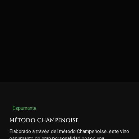
Espumante
Método Champenoise
Elaborado a través del método Champenoise, este vino
espumante de gran personalidad posee una