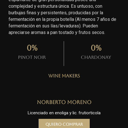
complejidad y estructura única. Es untuoso, con
burbujas finas y persistentes, producidas por la
fermentación en la propia botella (Al menos 7 años de
fermentación en sus lías/levaduras). Pueden
apreciarse aromas a pan tostado y frutos secos.
0
%
0
%
Pinot Noir
Chardonay
Wine Makers
Norberto Moreno
Licenciado en enoliga y lic. frutiorticola
Quiero comprar