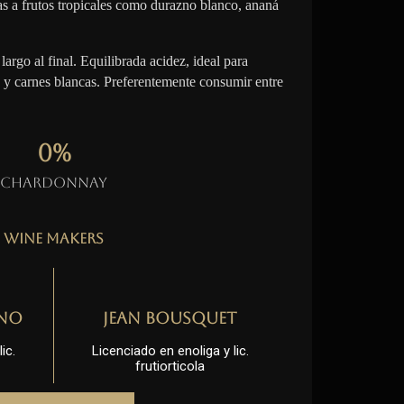
s a frutos tropicales como durazno blanco, ananá
largo al final. Equilibrada acidez, ideal para
 y carnes blancas. Preferentemente consumir entre
0
%
Chardonnay
Wine Makers
no
Jean Bousquet
ic.
Licenciado en enoliga y lic.
frutiorticola