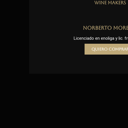
Wine Makers
Norberto Mor
Licenciado en enoliga y lic. fr
Quiero compra