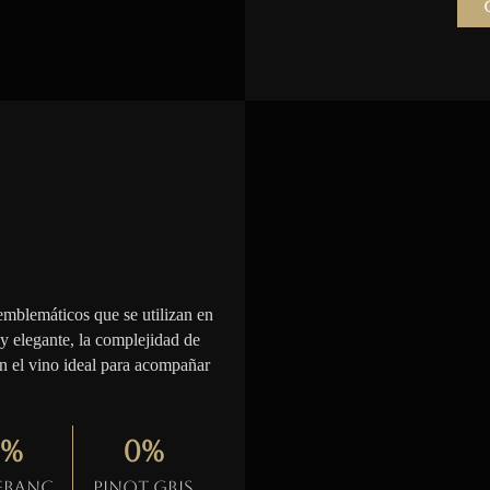
emblemáticos que se utilizan en
 y elegante, la complejidad de
en el vino ideal para acompañar
%
0
%
 Franc
Pinot gris