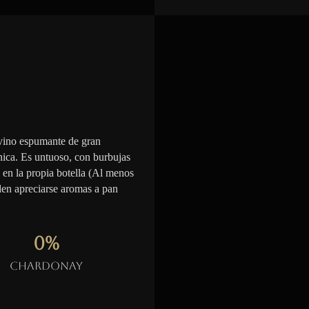
vino espumante de gran
nica. Es untuoso, con burbujas
n en la propia botella (Al menos
den apreciarse aromas a pan
0
%
Chardonay