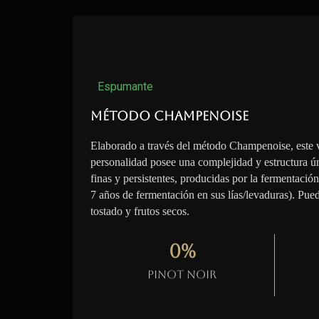
Espumante
Método Champenoise
Elaborado a través del método Champenoise, este 
personalidad posee una complejidad y estructura ú
finas y persistentes, producidas por la fermentació
7 años de fermentación en sus lías/levaduras). Pue
tostado y frutos secos.
0
%
Pinot Noir