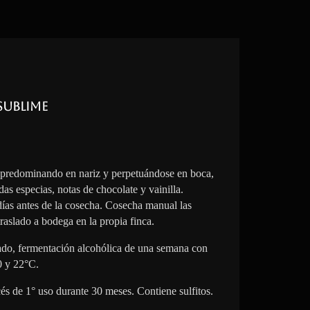
Sublime
 predominando en nariz y perpetuándose en boca,
das especias, notas de chocolate y vainilla.
 días antes de la cosecha. Cosecha manual las
raslado a bodega en la propia finca.
lado, fermentación alcohólica de una semana con
0 y 22°C.
cés de 1° uso durante 30 meses. Contiene sulfitos.