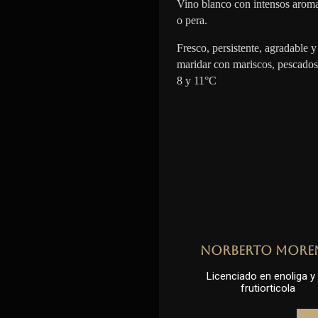
Vino blanco con intensos aroma
o pera.
Fresco, persistente, agradable y 
maridar con mariscos, pescados
8 y 11°C
Norberto More
Licenciado en enoliga y l
frutiorticola