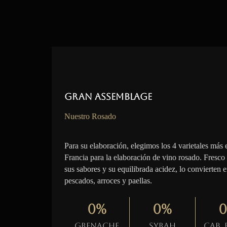
Gran Assemblage
Nuestro Rosado
Para su elaboración, elegimos los 4 varietales más 
Francia para la elaboración de vino rosado. Fresco
sus sabores y su equilibrada acidez, lo convierten 
pescados, arroces y paellas.
0
%
0
%
0
Grenache
Syrah
Cab.