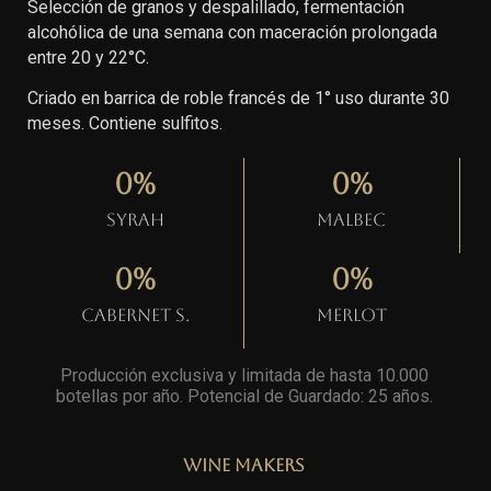
Selección de granos y despalillado, fermentación
alcohólica de una semana con maceración prolongada
entre 20 y 22°C.
Criado en barrica de roble francés de 1° uso durante 30
meses. Contiene sulfitos.
0
%
0
%
Syrah
Malbec
0
%
0
%
Cabernet S.
Merlot
Producción exclusiva y limitada de hasta 10.000
botellas por año. Potencial de Guardado: 25 años
.
Wine Makers