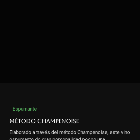
Espumante
Método Champenoise
Elaborado a través del método Champenoise, este vino
espumante de gran personalidad posee una