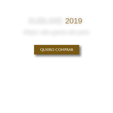
SUBLIME
2019
Mejor alta gama del país
Quiero comprar