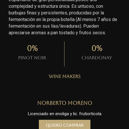
complejidad y estructura única. Es untuoso, con
burbujas finas y persistentes, producidas por la
fermentación en la propia botella (Al menos 7 años de
fermentación en sus lías/levaduras). Pueden
apreciarse aromas a pan tostado y frutos secos.
0
%
0
%
Pinot Noir
Chardonay
Wine Makers
Norberto Moreno
Licenciado en enoliga y lic. frutiorticola
Quiero comprar