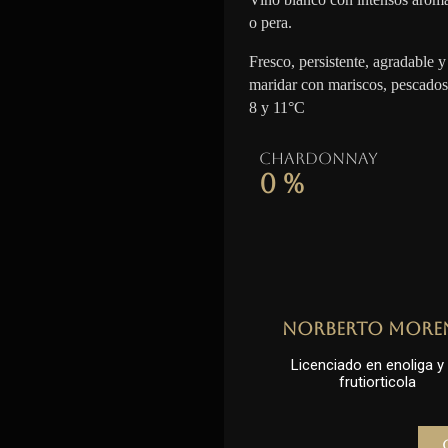
o pera.
Fresco, persistente, agradable y 
maridar con mariscos, pescados
8 y 11°C
Chardonnay
0
%
Norberto More
Licenciado en enoliga y l
frutiorticola