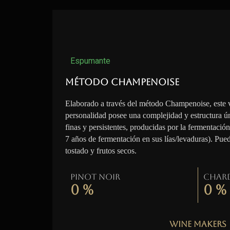
Espumante
Método Champenoise
Elaborado a través del método Champenoise, este 
personalidad posee una complejidad y estructura ú
finas y persistentes, producidas por la fermentació
7 años de fermentación en sus lías/levaduras). Pue
tostado y frutos secos.
Pinot Noir
Char
0
%
0
%
Wine Makers