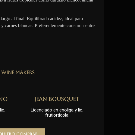
largo al final. Equilibrada acidez, ideal para
 y carnes blancas. Preferentemente consumir entre
Wine Makers
no
Jean Bousquet
ic.
Licenciado en enoliga y lic.
frutiorticola
Quiero comprar