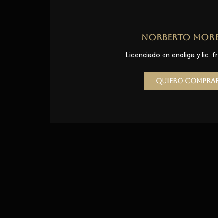
Norberto Mor
Licenciado en enoliga y lic. fr
Quiero compra