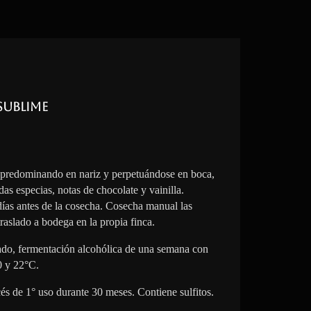
Sublime
 predominando en nariz y perpetuándose en boca,
das especias, notas de chocolate y vainilla.
 días antes de la cosecha. Cosecha manual las
raslado a bodega en la propia finca.
lado, fermentación alcohólica de una semana con
0 y 22°C.
cés de 1° uso durante 30 meses. Contiene sulfitos.