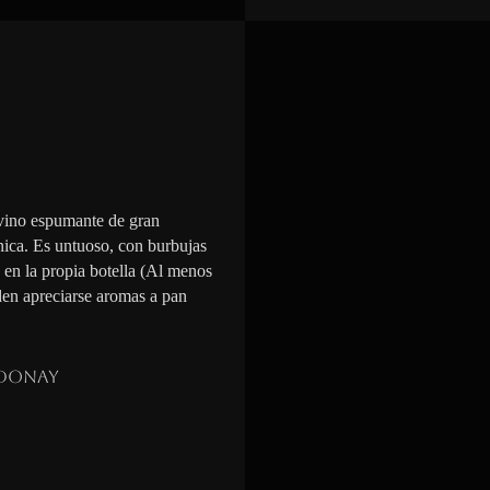
vino espumante de gran
nica. Es untuoso, con burbujas
n en la propia botella (Al menos
den apreciarse aromas a pan
donay