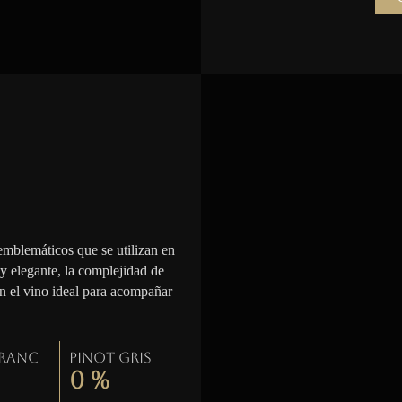
emblemáticos que se utilizan en
 y elegante, la complejidad de
en el vino ideal para acompañar
Franc
Pinot gris
0
%