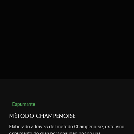
Espumante
Método Champenoise
Elaborado a través del método Champenoise, este vino
espumante de gran personalidad posee una