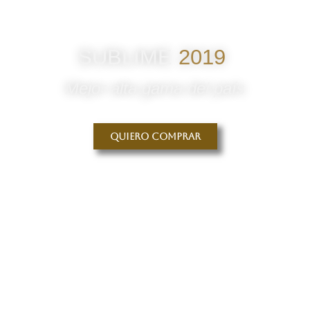
SUBLIME
2019
Mejor alta gama del país
Quiero comprar