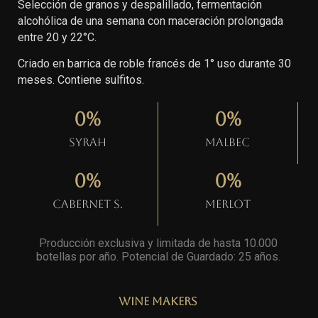
Selección de granos y despalillado, fermentación
alcohólica de una semana con maceración prolongada
entre 20 y 22°C.
Criado en barrica de roble francés de 1° uso durante 30
meses. Contiene sulfitos.
0
%
0
%
Syrah
Malbec
0
%
0
%
Cabernet S.
Merlot
Producción exclusiva y limitada de hasta 10.000
botellas por año. Potencial de Guardado: 25 años
.
Wine Makers