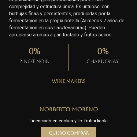
complejidad y estructura única. Es untuoso, con
burbujas finas y persistentes, producidas por la
fermentación en la propia botella (Al menos 7 años de
fermentación en sus lías/levaduras). Pueden
apreciarse aromas a pan tostado y frutos secos.
0
%
0
%
Pinot Noir
Chardonay
Wine Makers
Norberto Moreno
Licenciado en enoliga y lic. frutiorticola
Quiero comprar