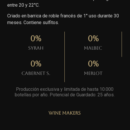
entre 20 y 22°C.
Criado en barrica de roble francés de 1° uso durante 30
meses. Contiene sulfitos.
0
%
0
%
Syrah
Malbec
0
%
0
%
Cabernet S.
Merlot
Producción exclusiva y limitada de hasta 10.000
botellas por año. Potencial de Guardado: 25 años
.
Wine Makers