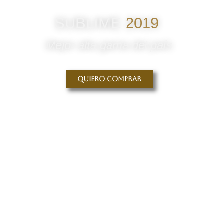
SUBLIME
2019
Mejor alta gama del país
Quiero comprar