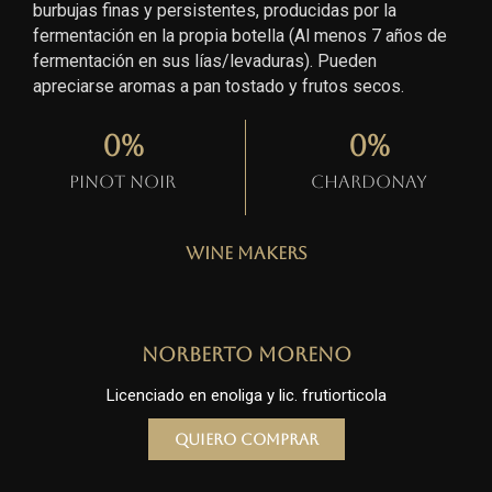
burbujas finas y persistentes, producidas por la
fermentación en la propia botella (Al menos 7 años de
fermentación en sus lías/levaduras). Pueden
apreciarse aromas a pan tostado y frutos secos.
0
%
0
%
Pinot Noir
Chardonay
Wine Makers
Norberto Moreno
Licenciado en enoliga y lic. frutiorticola
Quiero comprar