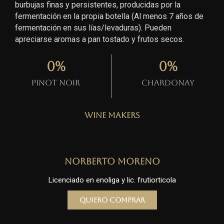
burbujas finas y persistentes, producidas por la
fermentación en la propia botella (Al menos 7 años de
fermentación en sus lías/levaduras). Pueden
apreciarse aromas a pan tostado y frutos secos.
0
%
0
%
Pinot Noir
Chardonay
Wine Makers
Norberto Moreno
Licenciado en enoliga y lic. frutiorticola
Quiero comprar