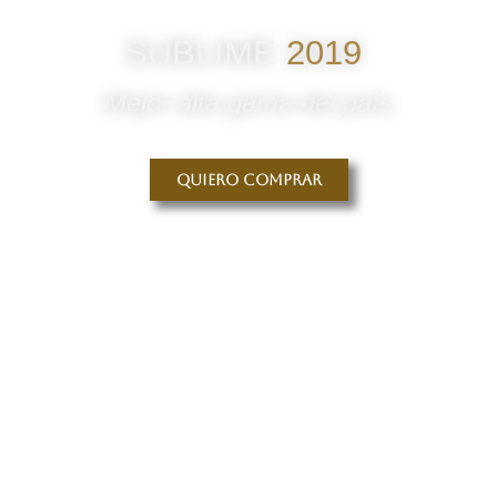
SUBLIME
2019
Mejor alta gama del país
Quiero comprar