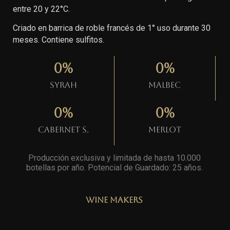
entre 20 y 22°C.
Criado en barrica de roble francés de 1° uso durante 30
meses. Contiene sulfitos.
0
%
0
%
Syrah
Malbec
0
%
0
%
Cabernet S.
Merlot
Producción exclusiva y limitada de hasta 10.000
botellas por año. Potencial de Guardado: 25 años
.
Wine Makers