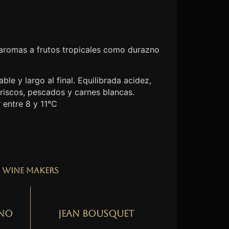
 aromas a frutos tropicales como durazno
ble y largo al final. Equilibrada acidez,
riscos, pescados y carnes blancas.
 entre 8 y 11°C
Wine Makers
no
Jean Bousquet