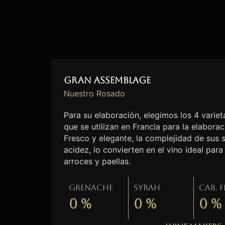
Gran Assemblage
Nuestro Rosado
Para su elaboración, elegimos los 4 vari
que se utilizan en Francia para la elabora
Fresco y elegante, la complejidad de sus 
acidez, lo convierten en el vino ideal pa
arroces y paellas.
Grenache
Syrah
Cab. 
0
%
0
%
0
%