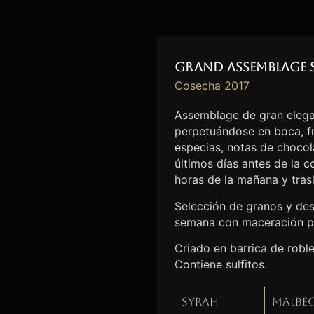
Grand Assemblage 
Cosecha 2017
Assemblage de gran elega
perpetuándose en boca, fr
especias, notas de chocolat
últimos días antes de la 
horas de la mañana y tras
Selección de granos y des
semana con maceración p
Criado en barrica de robl
Contiene sulfitos.
Syrah
Malbe