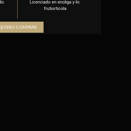
ic.
Licenciado en enoliga y lic.
frutiorticola
Quiero comprar