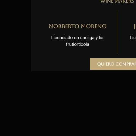
Wine Makers
Norberto Moreno
Licenciado en enoliga y lic.
Lic
frutiorticola
Quiero compra