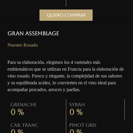
Quiero comprar
Gran Assemblage
Nuestro Rosado
Para su elaboración, elegimos los 4 varietales más
emblemáticos que se utilizan en Francia para la elaboración de
vino rosado. Fresco y elegante, la complejidad de sus sabores
y su equilibrada acidez, lo convierten en el vino ideal para
acompañar pescados, arroces y paellas.
Grenache
Syrah
0
%
0
%
Cab. Franc
Pinot gris
0
%
0
%