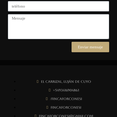
Enviar mensaje
El Carrizal, Luján de Cuyo
+5493416904861
/fincaforconesi
fincaforconesi
fincaforconesi@gmail.com