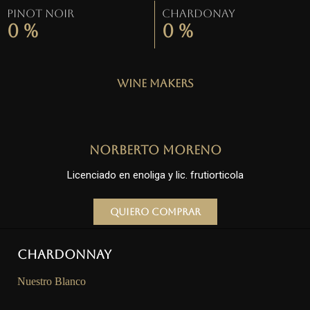
Pinot Noir
Chardonay
0
%
0
%
Wine Makers
Norberto Moreno
Licenciado en enoliga y lic. frutiorticola
Quiero comprar
Chardonnay
Nuestro Blanco