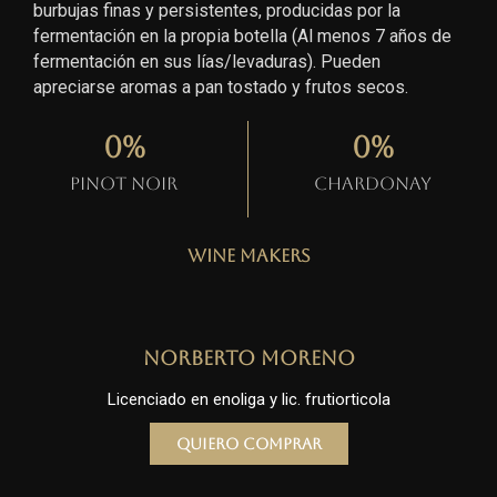
burbujas finas y persistentes, producidas por la
fermentación en la propia botella (Al menos 7 años de
fermentación en sus lías/levaduras). Pueden
apreciarse aromas a pan tostado y frutos secos.
0
%
0
%
Pinot Noir
Chardonay
Wine Makers
Norberto Moreno
Licenciado en enoliga y lic. frutiorticola
Quiero comprar