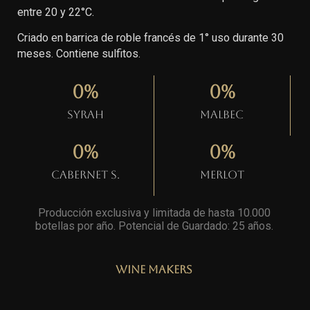
entre 20 y 22°C.
Criado en barrica de roble francés de 1° uso durante 30
meses. Contiene sulfitos.
0
%
0
%
Syrah
Malbec
0
%
0
%
Cabernet S.
Merlot
Producción exclusiva y limitada de hasta 10.000
botellas por año. Potencial de Guardado: 25 años
.
Wine Makers