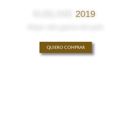
SUBLIME
2019
Mejor alta gama del país
Quiero comprar