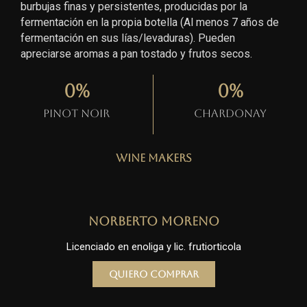
burbujas finas y persistentes, producidas por la
fermentación en la propia botella (Al menos 7 años de
fermentación en sus lías/levaduras). Pueden
apreciarse aromas a pan tostado y frutos secos.
0
%
0
%
Pinot Noir
Chardonay
Wine Makers
Norberto Moreno
Licenciado en enoliga y lic. frutiorticola
Quiero comprar