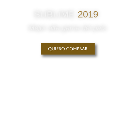
SUBLIME
2019
Mejor alta gama del país
Quiero comprar