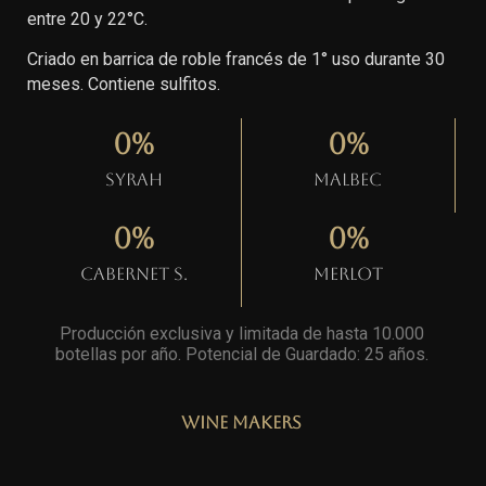
entre 20 y 22°C.
Criado en barrica de roble francés de 1° uso durante 30
meses. Contiene sulfitos.
0
%
0
%
Syrah
Malbec
0
%
0
%
Cabernet S.
Merlot
Producción exclusiva y limitada de hasta 10.000
botellas por año. Potencial de Guardado: 25 años
.
Wine Makers