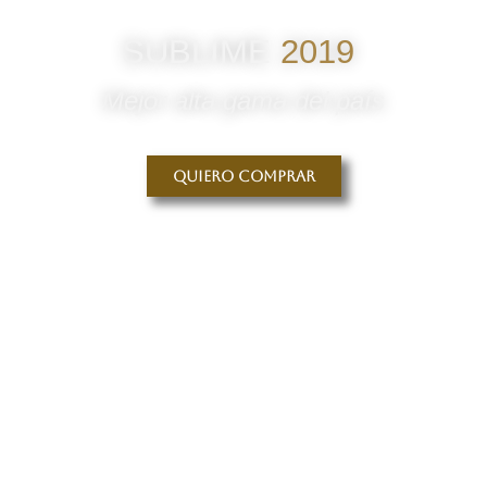
SUBLIME
2019
Mejor alta gama del país
Quiero comprar