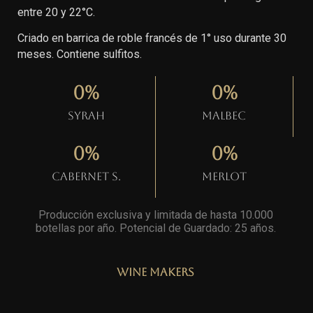
entre 20 y 22°C.
Criado en barrica de roble francés de 1° uso durante 30
meses. Contiene sulfitos.
0
%
0
%
Syrah
Malbec
0
%
0
%
Cabernet S.
Merlot
Producción exclusiva y limitada de hasta 10.000
botellas por año. Potencial de Guardado: 25 años
.
Wine Makers