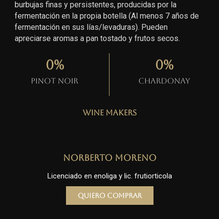
burbujas finas y persistentes, producidas por la
fermentación en la propia botella (Al menos 7 años de
fermentación en sus lías/levaduras). Pueden
apreciarse aromas a pan tostado y frutos secos.
0
%
0
%
Pinot Noir
Chardonay
Wine Makers
Norberto Moreno
Licenciado en enoliga y lic. frutiorticola
Quiero comprar