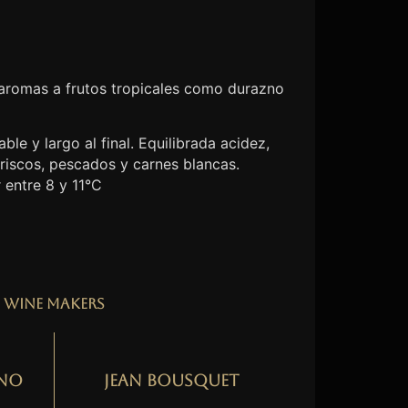
 aromas a frutos tropicales como durazno
ble y largo al final. Equilibrada acidez,
riscos, pescados y carnes blancas.
 entre 8 y 11°C
Wine Makers
no
Jean Bousquet