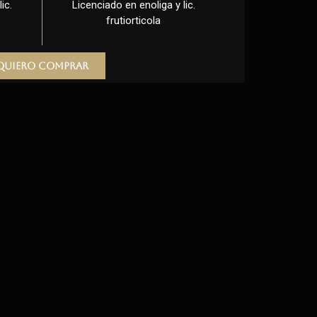
ic.
Licenciado en enoliga y lic.
frutiorticola
Quiero comprar