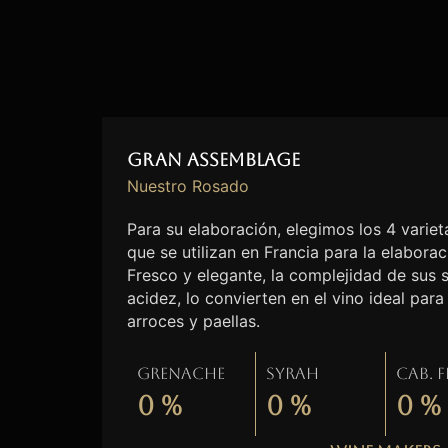
Gran Assemblage
Nuestro Rosado
Para su elaboración, elegimos los 4 vari
que se utilizan en Francia para la elabora
Fresco y elegante, la complejidad de sus 
acidez, lo convierten en el vino ideal pa
arroces y paellas.
Grenache
Syrah
Cab. 
0
%
0
%
0
%