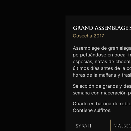
Grand Assemblage 
Cosecha 2017
Assemblage de gran elega
perpetuándose en boca, fr
especias, notas de chocolat
últimos días antes de la 
horas de la mañana y tras
Selección de granos y des
semana con maceración p
Criado en barrica de robl
Contiene sulfitos.
Syrah
Malbe