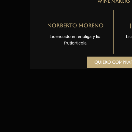
Wine Makers
Norberto Moreno
Licenciado en enoliga y lic.
Lic
frutiorticola
Quiero compra