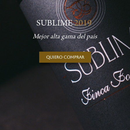
SUBLIME
2019
Mejor alta gama del país
Quiero comprar