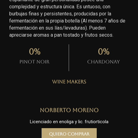
complejidad y estructura única. Es untuoso, con
burbujas finas y persistentes, producidas por la
fermentación en la propia botella (Al menos 7 años de
fermentación en sus lías/levaduras). Pueden
apreciarse aromas a pan tostado y frutos secos.
0
%
0
%
Pinot Noir
Chardonay
Wine Makers
Norberto Moreno
Licenciado en enoliga y lic. frutiorticola
Quiero comprar