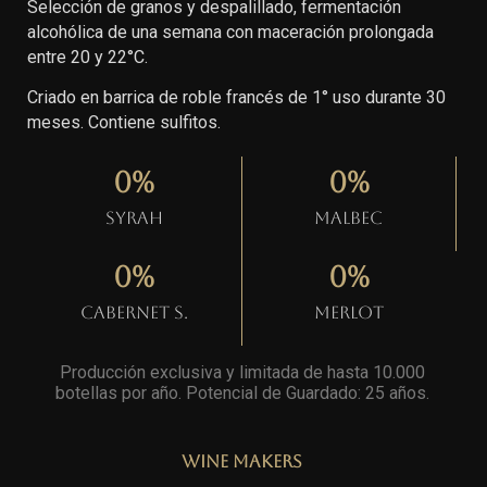
Selección de granos y despalillado, fermentación
alcohólica de una semana con maceración prolongada
entre 20 y 22°C.
Criado en barrica de roble francés de 1° uso durante 30
meses. Contiene sulfitos.
0
%
0
%
Syrah
Malbec
0
%
0
%
Cabernet S.
Merlot
Producción exclusiva y limitada de hasta 10.000
botellas por año. Potencial de Guardado: 25 años
.
Wine Makers