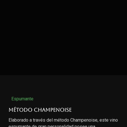
Espumante
Método Champenoise
Elaborado a través del método Champenoise, este vino
espumante de gran personalidad posee una