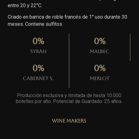
entre 20 y 22°C.
Criado en barrica de roble francés de 1° uso durante 30
meses. Contiene sulfitos.
0
%
0
%
Syrah
Malbec
0
%
0
%
Cabernet S.
Merlot
Producción exclusiva y limitada de hasta 10.000
botellas por año. Potencial de Guardado: 25 años
.
Wine Makers