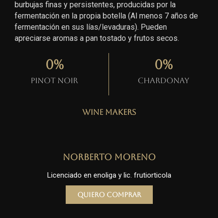
burbujas finas y persistentes, producidas por la
fermentación en la propia botella (Al menos 7 años de
fermentación en sus lías/levaduras). Pueden
apreciarse aromas a pan tostado y frutos secos.
0
%
0
%
Pinot Noir
Chardonay
Wine Makers
Norberto Moreno
Licenciado en enoliga y lic. frutiorticola
Quiero comprar