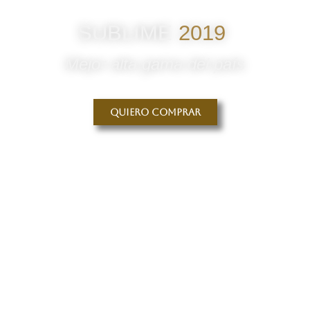
SUBLIME
2019
Mejor alta gama del país
Quiero comprar