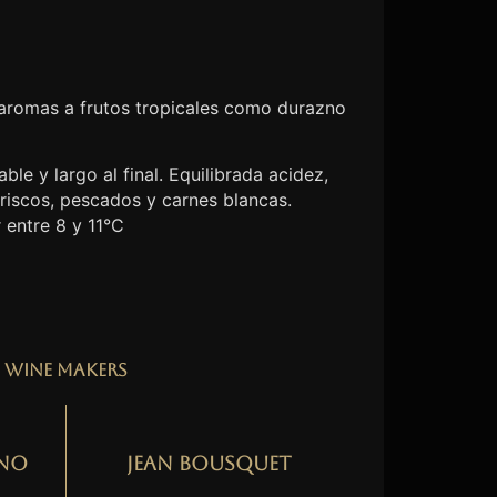
 aromas a frutos tropicales como durazno
ble y largo al final. Equilibrada acidez,
riscos, pescados y carnes blancas.
 entre 8 y 11°C
Wine Makers
no
Jean Bousquet