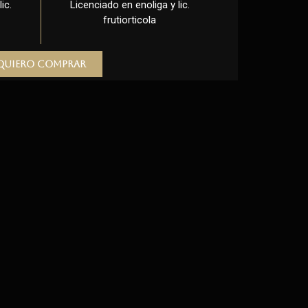
ic.
Licenciado en enoliga y lic.
frutiorticola
Quiero comprar