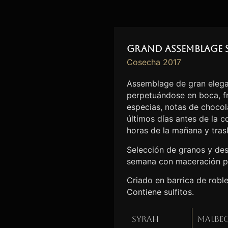
Grand Assemblage 
Cosecha 2017
Assemblage de gran elega
perpetuándose en boca, fr
especias, notas de chocolat
últimos días antes de la 
horas de la mañana y tras
Selección de granos y des
semana con maceración p
Criado en barrica de robl
Contiene sulfitos.
Syrah
Malbe