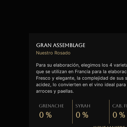
Gran Assemblage
Nuestro Rosado
Para su elaboración, elegimos los 4 vari
que se utilizan en Francia para la elabora
Fresco y elegante, la complejidad de sus 
acidez, lo convierten en el vino ideal pa
arroces y paellas.
Grenache
Syrah
Cab. 
0
%
0
%
0
%