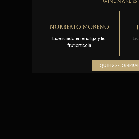
Wine Makers
Norberto Moreno
Licenciado en enoliga y lic.
Lic
frutiorticola
Quiero compra