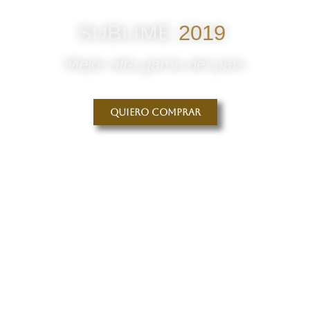
SUBLIME
2019
Mejor alta gama del país
Quiero comprar