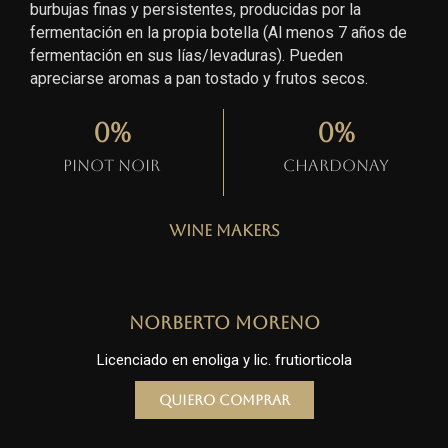
burbujas finas y persistentes, producidas por la
fermentación en la propia botella (Al menos 7 años de
fermentación en sus lías/levaduras). Pueden
apreciarse aromas a pan tostado y frutos secos.
0
%
0
%
Pinot Noir
Chardonay
Wine Makers
Norberto Moreno
Licenciado en enoliga y lic. frutiorticola
Quiero comprar