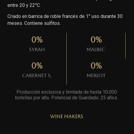
entre 20 y 22°C.
Criado en barrica de roble francés de 1° uso durante 30
meses. Contiene sulfitos.
0
%
0
%
Syrah
Malbec
0
%
0
%
Cabernet S.
Merlot
Producción exclusiva y limitada de hasta 10.000
botellas por año. Potencial de Guardado: 25 años
.
Wine Makers