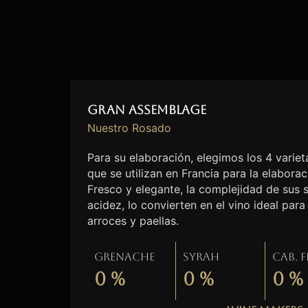
Gran Assemblage
Nuestro Rosado
Para su elaboración, elegimos los 4 vari
que se utilizan en Francia para la elabora
Fresco y elegante, la complejidad de sus 
acidez, lo convierten en el vino ideal pa
arroces y paellas.
Grenache
Syrah
Cab. 
0
%
0
%
0
%