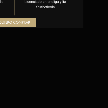
ic.
Licenciado en enoliga y lic.
frutiorticola
Quiero comprar