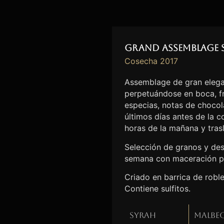
Grand Assemblage 
Cosecha 2017
Assemblage de gran elega
perpetuándose en boca, fr
especias, notas de chocolat
últimos días antes de la 
horas de la mañana y tras
Selección de granos y des
semana con maceración p
Criado en barrica de robl
Contiene sulfitos.
Syrah
Malbe