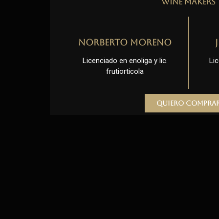
Wine Makers
Norberto Moreno
Licenciado en enoliga y lic.
Lic
frutiorticola
Quiero compra