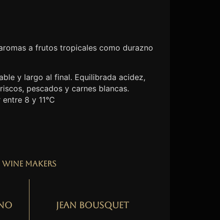
 aromas a frutos tropicales como durazno
ble y largo al final. Equilibrada acidez,
riscos, pescados y carnes blancas.
 entre 8 y 11°C
Wine Makers
no
Jean Bousquet