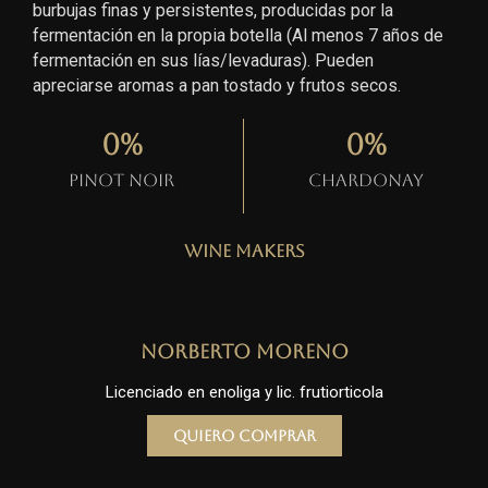
burbujas finas y persistentes, producidas por la
fermentación en la propia botella (Al menos 7 años de
fermentación en sus lías/levaduras). Pueden
apreciarse aromas a pan tostado y frutos secos.
0
%
0
%
Pinot Noir
Chardonay
Wine Makers
Norberto Moreno
Licenciado en enoliga y lic. frutiorticola
Quiero comprar