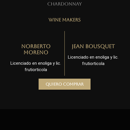
Chardonnay
Wine Makers
Norberto
Jean Bousquet
Moreno
Licenciado en enoliga y lic.
Licenciado en enoliga y lic.
frutiorticola
frutiorticola
Quiero comprar