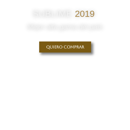
SUBLIME
2019
Mejor alta gama del país
Quiero comprar