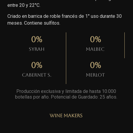
entre 20 y 22°C.
Criado en barrica de roble francés de 1° uso durante 30
meses. Contiene sulfitos.
0
%
0
%
Syrah
Malbec
0
%
0
%
Cabernet S.
Merlot
Producción exclusiva y limitada de hasta 10.000
botellas por año. Potencial de Guardado: 25 años
.
Wine Makers