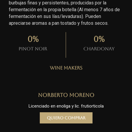
burbujas finas y persistentes, producidas por la
fermentación en la propia botella (Al menos 7 años de
fermentación en sus lías/levaduras). Pueden
apreciarse aromas a pan tostado y frutos secos.
0
%
0
%
Pinot Noir
Chardonay
Wine Makers
Norberto Moreno
Licenciado en enoliga y lic. frutiorticola
Quiero comprar