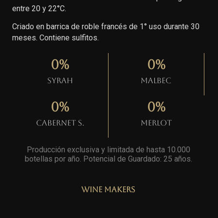
entre 20 y 22°C.
Criado en barrica de roble francés de 1° uso durante 30
meses. Contiene sulfitos.
0
%
0
%
Syrah
Malbec
0
%
0
%
Cabernet S.
Merlot
Producción exclusiva y limitada de hasta 10.000
botellas por año. Potencial de Guardado: 25 años
.
Wine Makers