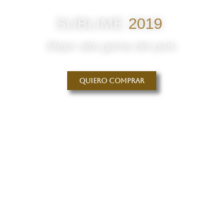
SUBLIME
2019
Mejor alta gama del país
Quiero comprar