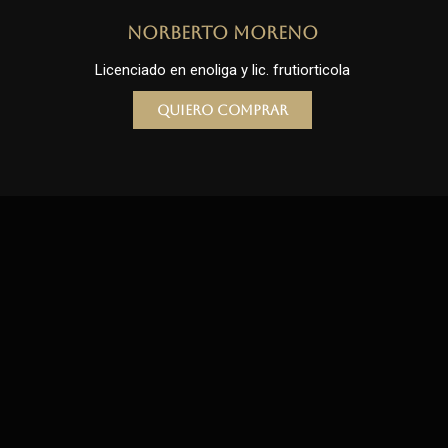
Norberto Moreno
Licenciado en enoliga y lic. frutiorticola
Quiero comprar