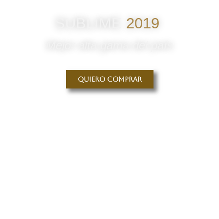
SUBLIME
2019
Mejor alta gama del país
Quiero comprar