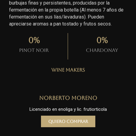
burbujas finas y persistentes, producidas por la
fermentación en la propia botella (Al menos 7 años de
fermentación en sus lías/levaduras). Pueden
apreciarse aromas a pan tostado y frutos secos.
0
%
0
%
Pinot Noir
Chardonay
Wine Makers
Norberto Moreno
Licenciado en enoliga y lic. frutiorticola
Quiero comprar