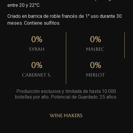
entre 20 y 22°C.
Criado en barrica de roble francés de 1° uso durante 30
meses. Contiene sulfitos.
0
%
0
%
Syrah
Malbec
0
%
0
%
Cabernet S.
Merlot
Producción exclusiva y limitada de hasta 10.000
botellas por año. Potencial de Guardado: 25 años
.
Wine Makers