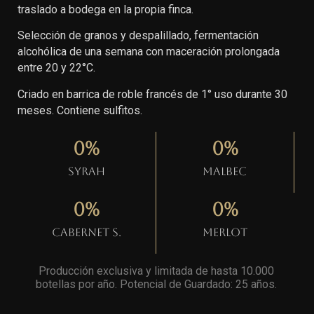
traslado a bodega en la propia finca.
Selección de granos y despalillado, fermentación
alcohólica de una semana con maceración prolongada
entre 20 y 22°C.
Criado en barrica de roble francés de 1° uso durante 30
meses. Contiene sulfitos.
0
%
0
%
Syrah
Malbec
0
%
0
%
Cabernet S.
Merlot
Producción exclusiva y limitada de hasta 10.000
botellas por año. Potencial de Guardado: 25 años
.