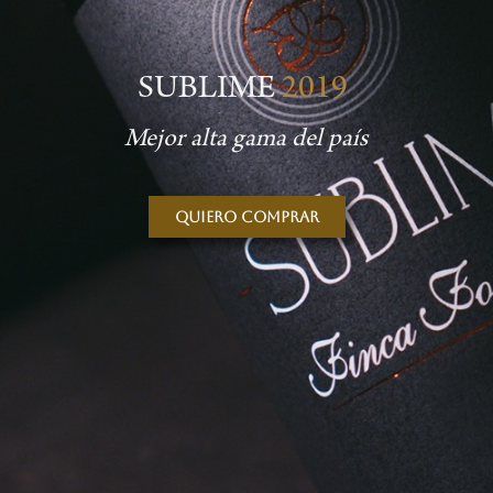
SUBLIME
2019
Mejor alta gama del país
Quiero comprar