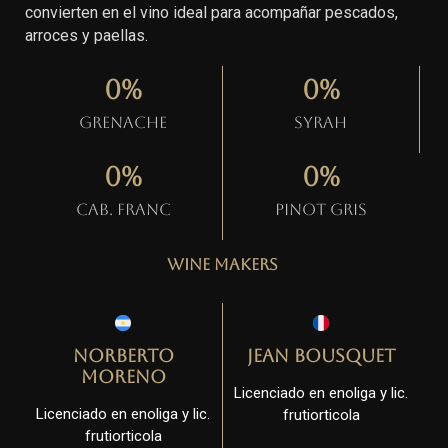
convierten en el vino ideal para acompañar pescados,
arroces y paellas.
0
%
0
%
Grenache
Syrah
0
%
0
%
Cab. Franc
Pinot gris
Wine Makers
Norberto
Jean Bousquet
Moreno
Licenciado en enoliga y lic.
Licenciado en enoliga y lic.
frutiorticola
frutiorticola