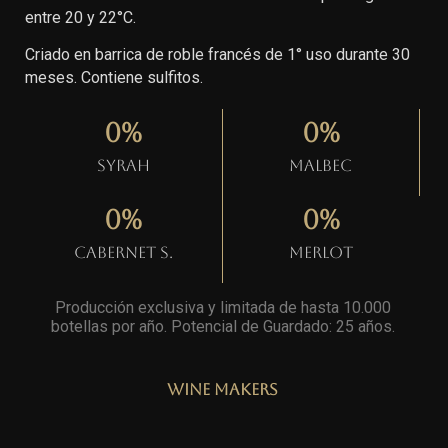
entre 20 y 22°C.
Criado en barrica de roble francés de 1° uso durante 30
meses. Contiene sulfitos.
0
%
0
%
Syrah
Malbec
0
%
0
%
Cabernet S.
Merlot
Producción exclusiva y limitada de hasta 10.000
botellas por año. Potencial de Guardado: 25 años
.
Wine Makers