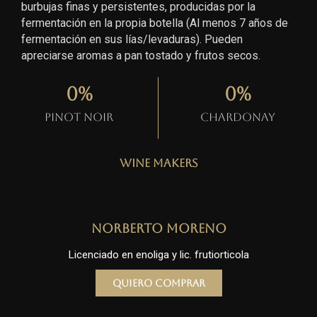
burbujas finas y persistentes, producidas por la
fermentación en la propia botella (Al menos 7 años de
fermentación en sus lías/levaduras). Pueden
apreciarse aromas a pan tostado y frutos secos.
0
%
0
%
Pinot Noir
Chardonay
Wine Makers
Norberto Moreno
Licenciado en enoliga y lic. frutiorticola
Quiero comprar