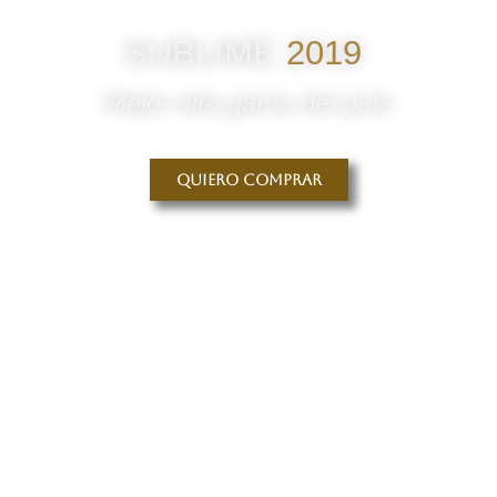
SUBLIME
2019
Mejor alta gama del país
Quiero comprar