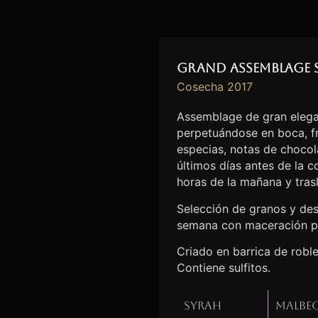
Grand Assemblage 
Cosecha 2017
Assemblage de gran elega
perpetuándose en boca, fr
especias, notas de chocolat
últimos días antes de la 
horas de la mañana y tras
Selección de granos y des
semana con maceración p
Criado en barrica de robl
Contiene sulfitos.
Syrah
Malbe