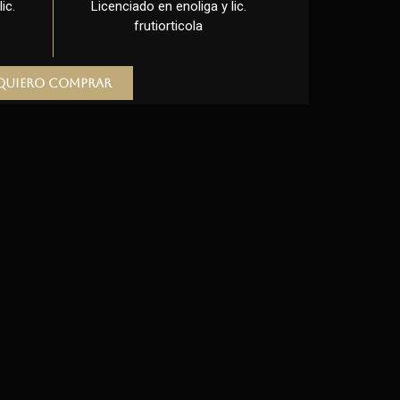
ic.
Licenciado en enoliga y lic.
frutiorticola
Quiero comprar