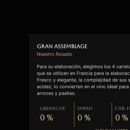
Gran Assemblage
Nuestro Rosado
Para su elaboración, elegimos los 4 vari
que se utilizan en Francia para la elabora
Fresco y elegante, la complejidad de sus 
acidez, lo convierten en el vino ideal pa
arroces y paellas.
Grenache
Syrah
Cab. 
0
%
0
%
0
%