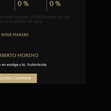
0
%
0
%
imitada de hasta 10.000 botellas por año.
al de Guardado: 25 años
.
Wine Makers
rberto Moreno
en enoliga y lic. frutiorticola
Quiero comprar