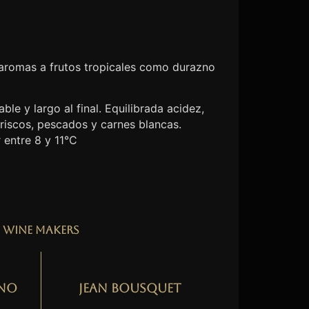
 aromas a frutos tropicales como durazno
ble y largo al final. Equilibrada acidez,
riscos, pescados y carnes blancas.
 entre 8 y 11°C
Wine Makers
no
Jean Bousquet