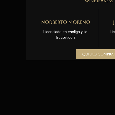
Wine Makers
Norberto Moreno
Licenciado en enoliga y lic.
Lic
frutiorticola
Quiero compra