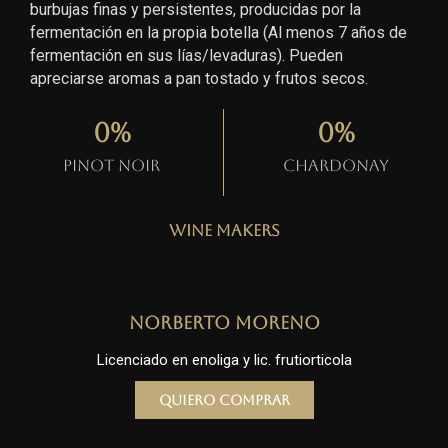
burbujas finas y persistentes, producidas por la
fermentación en la propia botella (Al menos 7 años de
fermentación en sus lías/levaduras). Pueden
apreciarse aromas a pan tostado y frutos secos.
0
%
0
%
Pinot Noir
Chardonay
Wine Makers
Norberto Moreno
Licenciado en enoliga y lic. frutiorticola
Quiero comprar