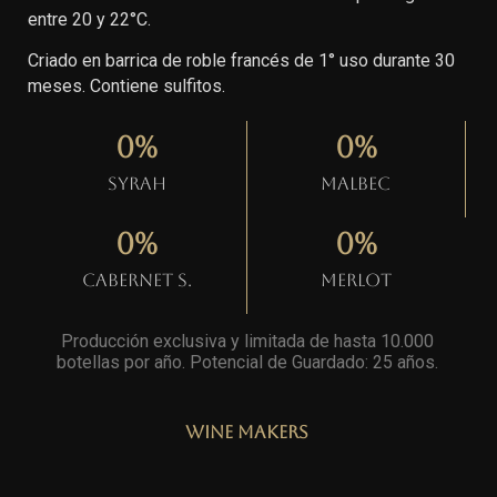
entre 20 y 22°C.
Criado en barrica de roble francés de 1° uso durante 30
meses. Contiene sulfitos.
0
%
0
%
Syrah
Malbec
0
%
0
%
Cabernet S.
Merlot
Producción exclusiva y limitada de hasta 10.000
botellas por año. Potencial de Guardado: 25 años
.
Wine Makers