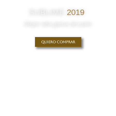
SUBLIME
2019
Mejor alta gama del país
Quiero comprar