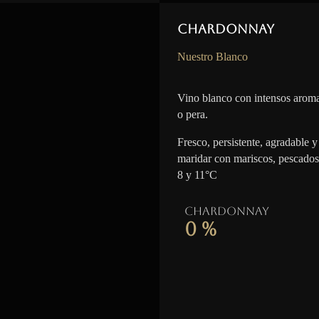
Chardonnay
Nuestro Blanco
Vino blanco con intensos aroma
o pera.
Fresco, persistente, agradable y 
maridar con mariscos, pescados
8 y 11°C
Chardonnay
0
%