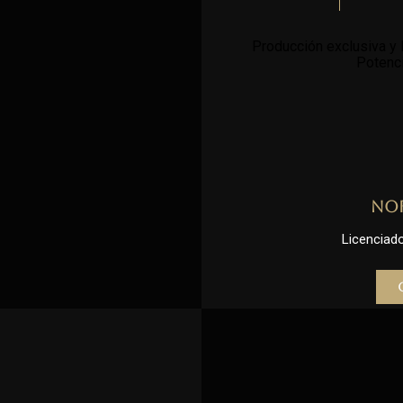
Producción exclusiva y l
Potenci
No
Licenciado 