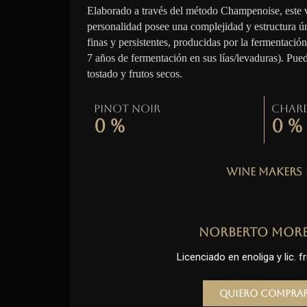
Elaborado a través del método Champenoise, este 
personalidad posee una complejidad y estructura ú
finas y persistentes, producidas por la fermentació
7 años de fermentación en sus lías/levaduras). Pue
tostado y frutos secos.
Pinot Noir
Char
0
%
0
%
Wine Makers
Norberto Mor
Licenciado en enoliga y lic. fr
Quiero compra