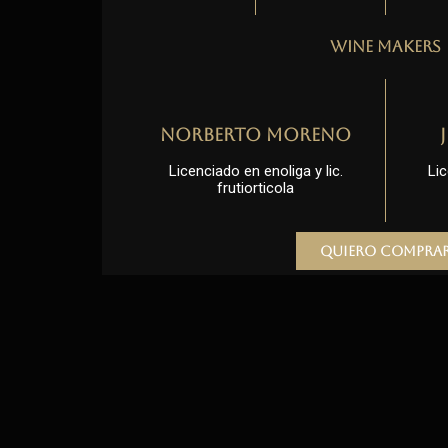
Wine Makers
Norberto Moreno
Licenciado en enoliga y lic.
Lic
frutiorticola
Quiero compra