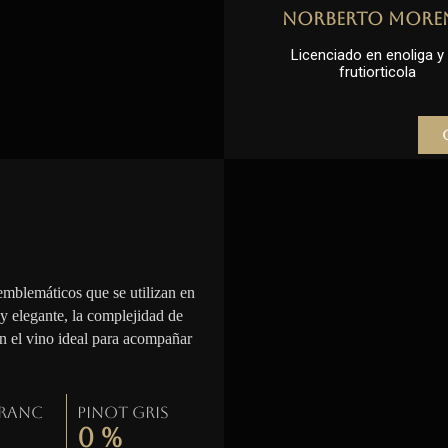
Norberto More
Licenciado en enoliga y l
frutiorticola
emblemáticos que se utilizan en
 y elegante, la complejidad de
en el vino ideal para acompañar
Franc
Pinot gris
0
%