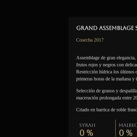
Grand Assemblage 
Cosecha 2017
Assemblage de gran elegancia,
frutos rojos y negros con delica
Restricción hídrica los últimos
primeras horas de la mañana y t
Selección de granos y despalil
maceración prolongada entre 2
Criado en barrica de roble fran
Syrah
Malbe
0
%
0
%