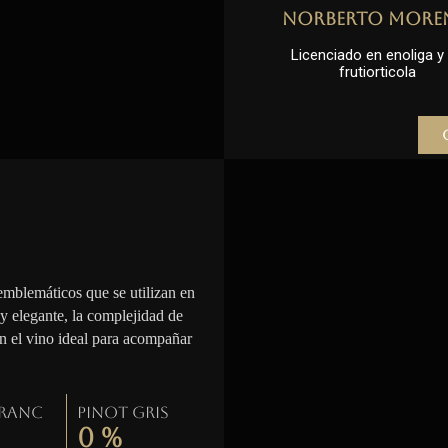
Norberto More
Licenciado en enoliga y l
frutiorticola
emblemáticos que se utilizan en
 y elegante, la complejidad de
en el vino ideal para acompañar
Franc
Pinot gris
0
%