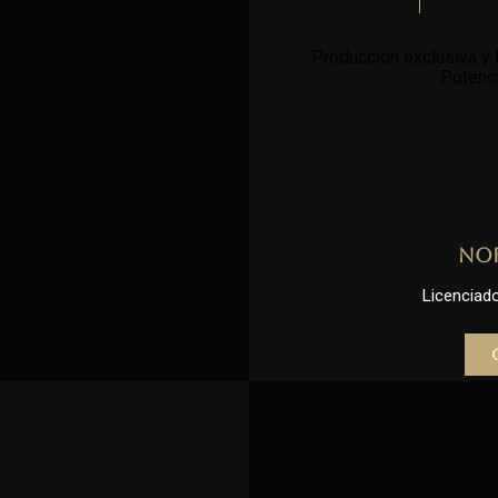
Producción exclusiva y l
Potenci
No
Licenciado 