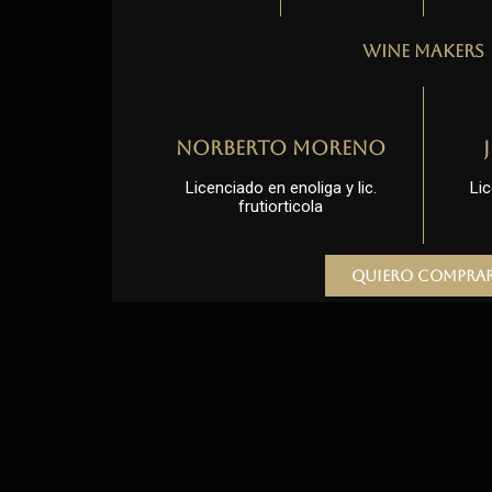
Wine Makers
Norberto Moreno
Licenciado en enoliga y lic.
Lic
frutiorticola
Quiero compra