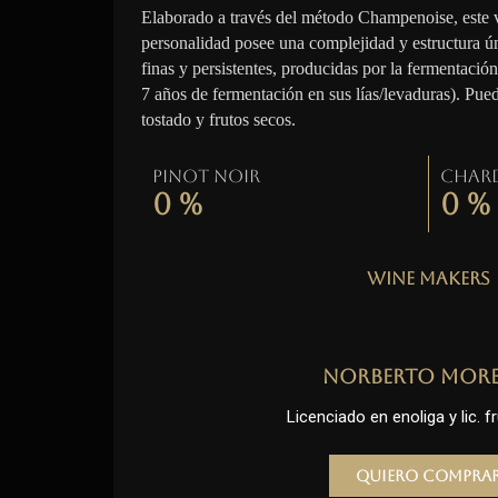
Elaborado a través del método Champenoise, este 
personalidad posee una complejidad y estructura ú
finas y persistentes, producidas por la fermentació
7 años de fermentación en sus lías/levaduras). Pue
tostado y frutos secos.
Pinot Noir
Char
0
%
0
%
Wine Makers
Norberto Mor
Licenciado en enoliga y lic. fr
Quiero compra