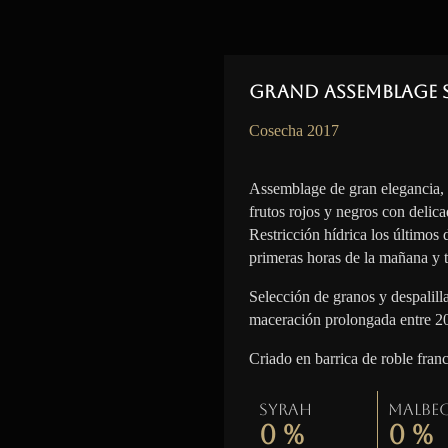
Grand Assemblage 
Cosecha 2017
Assemblage de gran elegancia,
frutos rojos y negros con delica
Restricción hídrica los últimos
primeras horas de la mañana y t
Selección de granos y despalil
maceración prolongada entre 2
Criado en barrica de roble fran
Syrah
Malbe
0
%
0
%