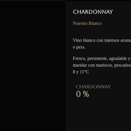
Chardonnay
Nuestro Blanco
Vino blanco con intensos aroma
o pera.
Fresco, persistente, agradable y 
maridar con mariscos, pescados
8 y 11°C
Chardonnay
0
%