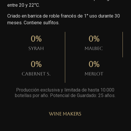
entre 20 y 22°C.
Criado en barrica de roble francés de 1° uso durante 30
meses. Contiene sulfitos.
0
%
0
%
Syrah
Malbec
0
%
0
%
Cabernet S.
Merlot
Producción exclusiva y limitada de hasta 10.000
botellas por año. Potencial de Guardado: 25 años
.
Wine Makers