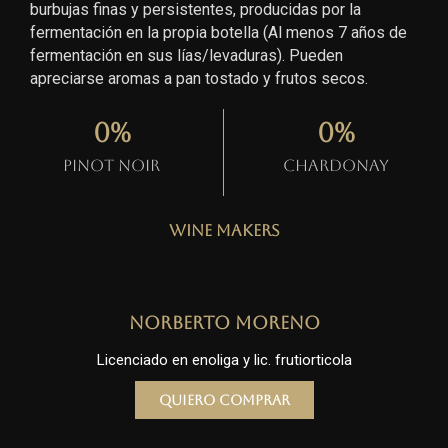
burbujas finas y persistentes, producidas por la
fermentación en la propia botella (Al menos 7 años de
fermentación en sus lías/levaduras). Pueden
apreciarse aromas a pan tostado y frutos secos.
0
%
0
%
Pinot Noir
Chardonay
Wine Makers
Norberto Moreno
Licenciado en enoliga y lic. frutiorticola
Quiero comprar