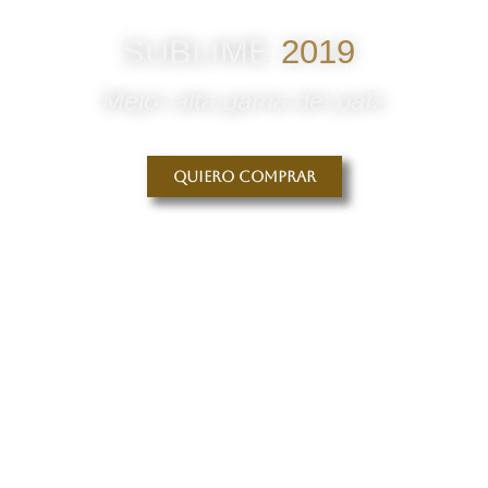
SUBLIME
2019
Mejor alta gama del país
Quiero comprar