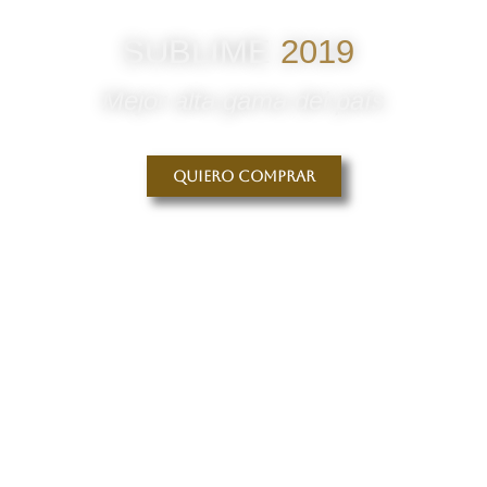
SUBLIME
2019
Mejor alta gama del país
Quiero comprar