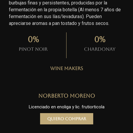
burbujas finas y persistentes, producidas por la
fermentación en la propia botella (Al menos 7 años de
fermentación en sus lías/levaduras). Pueden
apreciarse aromas a pan tostado y frutos secos.
0
%
0
%
Pinot Noir
Chardonay
Wine Makers
Norberto Moreno
Licenciado en enoliga y lic. frutiorticola
Quiero comprar