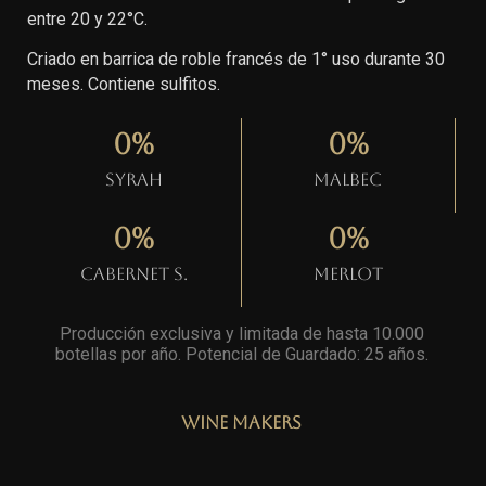
entre 20 y 22°C.
Criado en barrica de roble francés de 1° uso durante 30
meses. Contiene sulfitos.
0
%
0
%
Syrah
Malbec
0
%
0
%
Cabernet S.
Merlot
Producción exclusiva y limitada de hasta 10.000
botellas por año. Potencial de Guardado: 25 años
.
Wine Makers